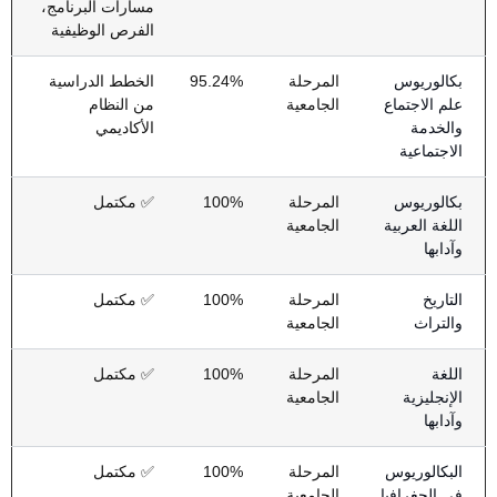
مسارات البرنامج،
الفرص الوظيفية
بكالوريوس
المرحلة
95.24%
الخطط الدراسية
علم الاجتماع
الجامعية
من النظام
والخدمة
الأكاديمي
الاجتماعية
بكالوريوس
المرحلة
100%
✅ مكتمل
اللغة العربية
الجامعية
وآدابها
التاريخ
المرحلة
100%
✅ مكتمل
والتراث
الجامعية
اللغة
المرحلة
100%
✅ مكتمل
الإنجليزية
الجامعية
وآدابها
البكالوريوس
المرحلة
100%
✅ مكتمل
في الجغرافيا
الجامعية