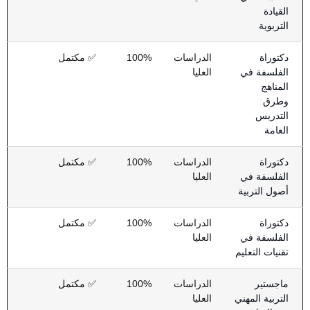
القيادة
التربوية
دكتوراة
الدراسات
100%
✅ مكتمل
الفلسفة في
العليا
المناهج
وطرق
التدريس
العامة
دكتوراة
الدراسات
100%
✅ مكتمل
الفلسفة في
العليا
أصول التربية
دكتوراة
الدراسات
100%
✅ مكتمل
الفلسفة في
العليا
تقنيات التعليم
ماجستير
الدراسات
100%
✅ مكتمل
التربية المهني
العليا