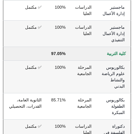
ماجستير
الدراسات
100%
✅ مكتمل
إدارة الأعمال
العليا
ماجستير
الدراسات
100%
✅ مكتمل
إدارة الأعمال
العليا
التنفيذي
كلية التربية
97.05%
بكالوريوس
المرحلة
100%
✅ مكتمل
علوم الرياضة
الجامعية
والنشاط
البدني
بكالوريوس
المرحلة
85.71%
الثانوية العامة،
الطفولة
الجامعية
القدرات، التحصيلي
المبكرة
دكتوراة
الدراسات
100%
✅ مكتمل
الفلسفة في
العليا