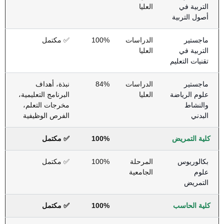
التربية في
العليا
أصول التربية
ماجستير
الدراسات
100%
✅ مكتمل
التربية في
العليا
تقنيات التعليم
ماجستير
الدراسات
84%
نبذة، أهداف
علوم الرياضة
العليا
البرنامج التعليمية،
والنشاط
مخرجات التعلم،
البدني
الفرص الوظيفية
كلية التمريض
100%
✅ مكتمل
بكالوريوس
المرحلة
100%
✅ مكتمل
علوم
الجامعية
التمريض
كلية الحاسب
100%
✅ مكتمل