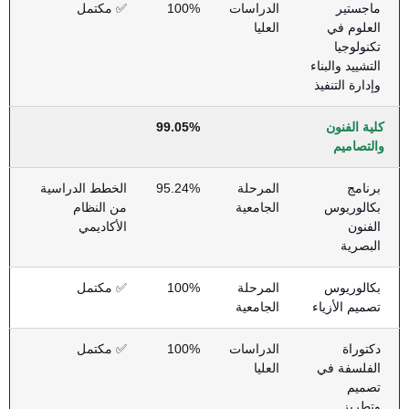
ماجستير
الدراسات
100%
✅ مكتمل
العلوم في
العليا
تكنولوجيا
التشييد والبناء
وإدارة التنفيذ
كلية الفنون
99.05%
والتصاميم
برنامج
المرحلة
95.24%
الخطط الدراسية
بكالوريوس
الجامعية
من النظام
الفنون
الأكاديمي
البصرية
بكالوريوس
المرحلة
100%
✅ مكتمل
تصميم الأزياء
الجامعية
دكتوراة
الدراسات
100%
✅ مكتمل
الفلسفة في
العليا
تصميم
وتطريز