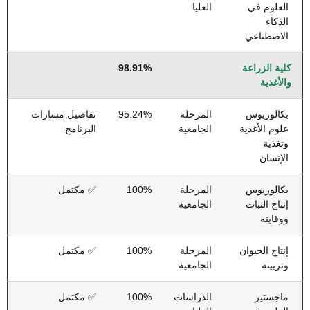
العلوم في
العليا
الذكاء
الاصطناعي
كلية الزراعة
98.91%
والأغذية
بكالوريوس
المرحلة
95.24%
تفاصيل مسارات
علوم الأغذية
الجامعية
البرنامج
وتغذية
الإنسان
بكالوريوس
المرحلة
100%
✅ مكتمل
إنتاج النبات
الجامعية
ووقايته
إنتاج الحيوان
المرحلة
100%
✅ مكتمل
وتربيته
الجامعية
ماجستير
الدراسات
100%
✅ مكتمل