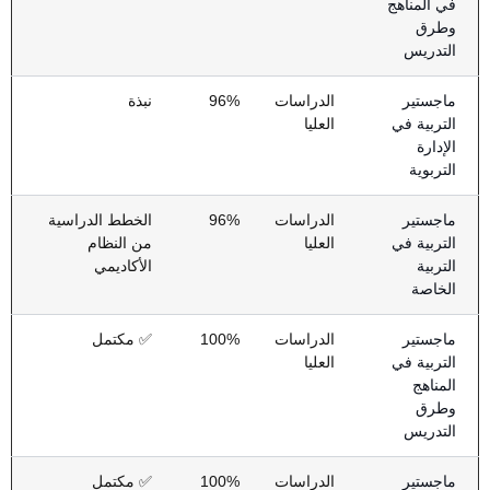
في المناهج
وطرق
التدريس
ماجستير
الدراسات
96%
نبذة
التربية في
العليا
الإدارة
التربوية
ماجستير
الدراسات
96%
الخطط الدراسية
التربية في
العليا
من النظام
التربية
الأكاديمي
الخاصة
ماجستير
الدراسات
100%
✅ مكتمل
التربية في
العليا
المناهج
وطرق
التدريس
ماجستير
الدراسات
100%
✅ مكتمل