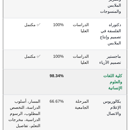
الملابس
والمنسوجات
دكتوراه
الدراسات
100%
✅ مكتمل
الفلسفة في
العليا
تصميم وإنتاج
الملابس
ماجستير
الدراسات
100%
✅ مكتمل
تصميم الأزياء
العليا
كلية اللغات
98.34%
والعلوم
الإنسانية
بكالوريوس
المرحلة
66.67%
المسار، أسلوب
الإعلام
الجامعية
الدراسة، التخصص
والاتصال
المطلوب، الرسوم
الدراسية، مخرجات
التعلم، تفاصيل