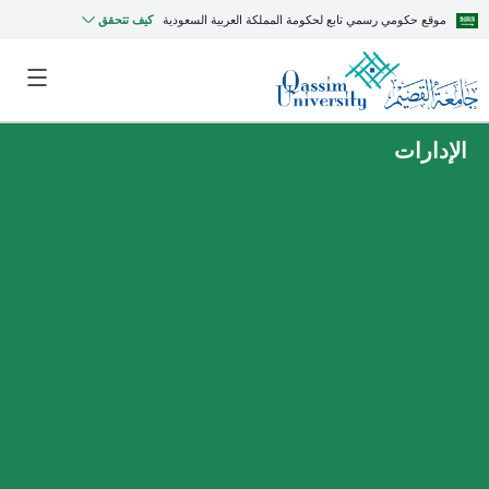
موقع حكومي رسمي تابع لحكومة المملكة العربية السعودية
كيف تتحقق
الإدارات
MyQU