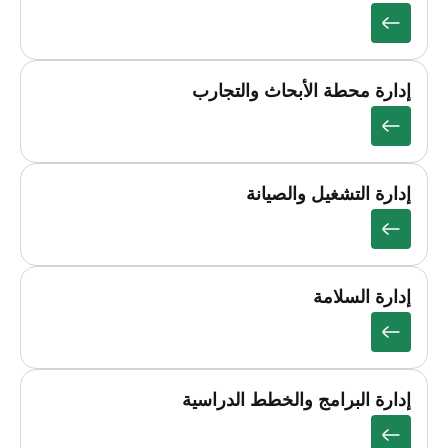
إدارة محطة الأبحاث والتجارب
إدارة التشغيل والصيانة
إدارة السلامة
إدارة البرامج والخطط الدراسية