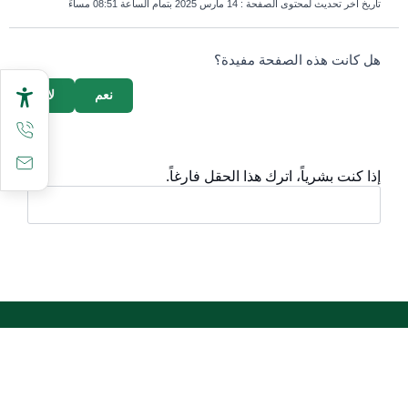
تاريخ آخر تحديث لمحتوى الصفحة :
14 مارس 2025 بتمام الساعة 08:51 مساءً
survey_v2
هل كانت هذه الصفحة مفيدة؟
نعم
لا
إذا كنت بشرياً، اترك هذا الحقل فارغاً.
أقسام مهمة
الأسئلة الشائعة
المعرفة الرقمية