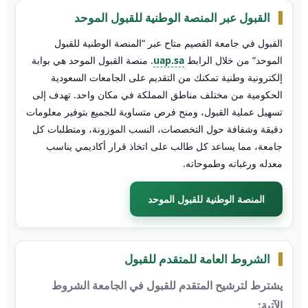
القبول عبر المنصة الوطنية للقبول الموحد
القبول في جامعة القصيم متاح عبر “المنصة الوطنية للقبول
الموحد” من خلال الرابط
uap.sa
. منصة القبول الموحد هي بوابة
إلكترونية وطنية تمكنك من التقديم على الجامعات السعودية
الحكومية من مختلف مناطق المملكة في مكان واحد. تهدف إلى
تسهيل عملية القبول، ومنح فرص متساوية للجميع بتوفير معلومات
دقيقة وشفافة حول التخصصات، النسب الموزونة، ومتطلبات كل
جامعة، مما يساعد كل طالب على اتخاذ قرار أكاديمي يناسب
معدله ورغباته وطموحاته.
المنصة الوطنية للقبول الموحد
الشروط العامة للمتقدم للقبول
يشترط لترشيح المتقدم للقبول في الجامعة الشروط
الآتية: