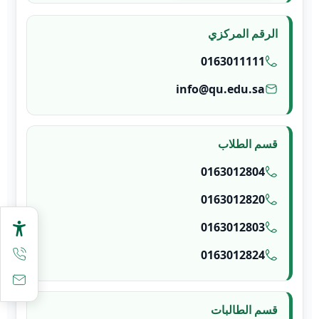
الرقم المركزي
0163011111
info@qu.edu.sa
قسم الطلاب
0163012804
0163012820
0163012803
0163012824
قسم الطالبات