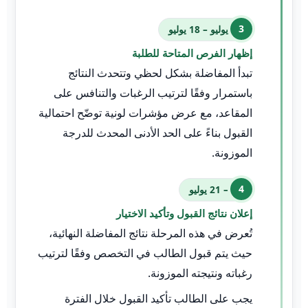
03 يوليو – 18 يوليو
إظهار الفرص المتاحة للطلبة
تبدأ المفاضلة بشكل لحظي وتتحدث النتائج
باستمرار وفقًا لترتيب الرغبات والتنافس على
المقاعد، مع عرض مؤشرات لونية توضّح احتمالية
القبول بناءً على الحد الأدنى المحدث للدرجة
الموزونة.
19 – 21 يوليو
إعلان نتائج القبول وتأكيد الاختيار
تُعرض في هذه المرحلة نتائج المفاضلة النهائية،
حيث يتم قبول الطالب في التخصص وفقًا لترتيب
رغباته ونتيجته الموزونة.
يجب على الطالب تأكيد القبول خلال الفترة