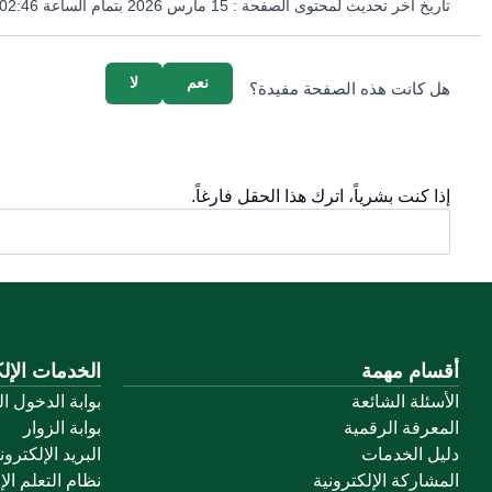
تاريخ آخر تحديث لمحتوى الصفحة :
15 مارس 2026 بتمام الساعة 02:46 مساءً
survey_v2
نعم
لا
هل كانت هذه الصفحة مفيدة؟
إذا كنت بشرياً، اترك هذا الحقل فارغاً.
أقسام مهمة
الخدمات الإلك
الأسئلة الشائعة
بوابة الدخول ا
المعرفة الرقمية
بوابة الزوار
دليل الخدمات
البريد الإلكترو
المشاركة الإلكترونية
نظام التعلم الإ