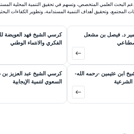
لدعم البحث العلمي المتخصص، وتسهم في تحقيق التنمية المحلية المستد
ات المجتمع، وتحقيق أهداف التنمية المستدامة، وتطوير الكفاءات البحث
ير د. فيصل بن مشعل
كرسي الشيخ فهد العويضة ل
إصطناعي
الفكري والانتماء الوطني
خ ابن عثيمين -رحمه الله-
كرسي الشيخ عبد العزيز بن 
الشرعية
السعوي لتنمية الإيجابية