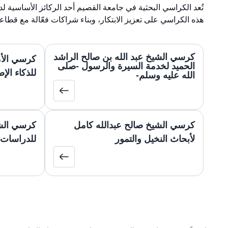
تُعد الكراسي البحثية في جامعة القصيم أحد الركائز الأساسية 
هذه الكراسي على تعزيز الابتكار، وبناء شراكات فعّالة مع قطاع
كرسي الشيخ عبد الله بن صالح الراشد
كرسي الأم
الحميد لخدمة السيرة والرسول -صلى
للذكاء ال
الله عليه وسلم-
كرسي الشيخ صالح عبدالله كامل
كرسي الشي
لأبحاث النخيل والتمور
للدراسات 