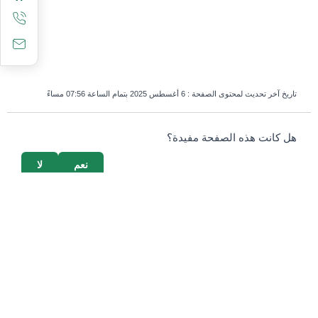
تاريخ آخر تحديث لمحتوى الصفحة :
6 أغسطس 2025 بتمام الساعة 07:56 مساءً
survey_v2
هل كانت هذه الصفحة مفيدة؟
نعم
لا
إذا كنت بشرياً، اترك هذا الحقل فارغاً.