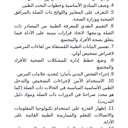
4. وصف المبادئ الأساسية وخطوات البحث الطبي.
5. التعرف على المعايير واللوائح ذات الصلة بالمرافق
الصحية ووزارة الصحة.
6. التقييم النقدي للمعرفة الطبية من المصادر ذات
الصلة ودمجها؛ لاتخاذ قرارات مبنية على الأدلة فيما
يتعلق بصحة الأفراد والمجتمع.
7. تفسير البيانات الطبية المُستقاة من لقاءات المرضى
لافتراض تشخيص أولي.
8. وضع خطط إدارة للمشكلات الصحية للأفراد
والمجتمع.
9. إجراء الفحص البدني بأمان؛ لتحديد علامات المرض.
10. الاستخدام الآمن لإجراءات التشخيص والتدخل
الطبي الأساسية المناسبة في الحالات ذات الصلة (كما
هو محدد صراحةً في الدورات ذات الصلة ومواد دليل
التدريب).
11. إظهار القدرة على استخدام تكنولوجيا المعلومات
والاتصالات للتعلم والممارسة الطبية القائمة على
الأدلة.