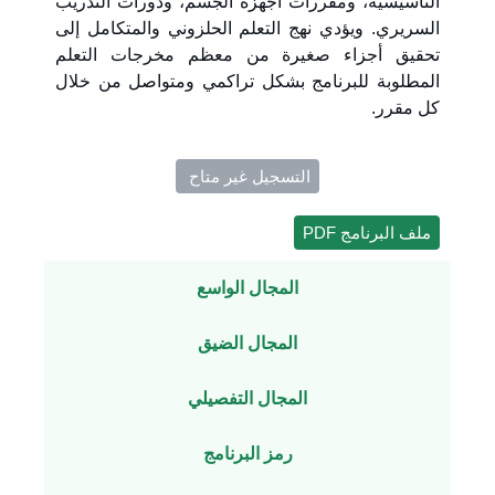
التأسيسية، ومقررات أجهزة الجسم، ودورات التدريب
السريري. ويؤدي نهج التعلم الحلزوني والمتكامل إلى
تحقيق أجزاء صغيرة من معظم مخرجات التعلم
المطلوبة للبرنامج بشكل تراكمي ومتواصل من خلال
كل مقرر.
التسجيل غير متاح ​
ملف البرنامج PDF
المجال الواسع
المجال الضيق
المجال التفصيلي
رمز البرنامج