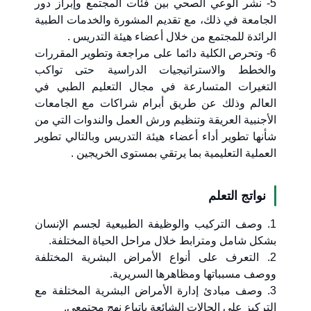
5- نشر الوعي الصحي بين فئات المجتمع وإبراز دور
الجامعة في ذلك، مع تقديم المشورة والخدمات الطبية
الرائدة للمجتمع من خلال أعضاء هيئة التدريس .
6- وتحرص الكلية دائما على مراجعة وتطوير المقررات
والخطط والاستراتيجيات الدراسية حتى تواكب
التغيرات المتسارعة في مجال التعليم الطبي في
العالم وذلك عن طريق أبرام شراكات مع الجامعات
الأجنبية العريقة وتنظيم ورش العمل والندوات التي من
شأنها تطوير أداء أعضاء هيئة التدريس وبالتالي تطوير
العملية التعليمية بما يرتقي بمستوى الخريجين .
نواتج التعلم
1. وصف التركيب والوظيفة الطبيعية لجسم الإنسان
بشكل شامل ومترابط خلال مراحل الحياة المختلفة.
2. التعرف على أنواع الأمراض البشرية المختلفة
ووصف مسبباتها ومظاهرها السريرية.
3. وصف مبادئ إدارة الأمراض البشرية المختلفة مع
التركيز على الحالات الشائعة باتباع نهج مجتمعي.