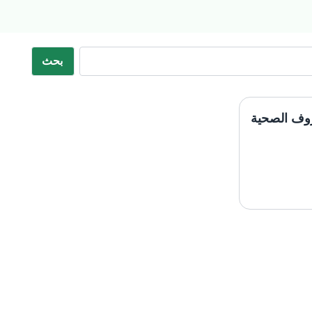
بحث
وف الصحية