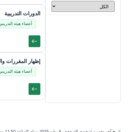
الدورات التدريبية
أعضاء هيئة التدريس
إظهار المقررات وا
أعضاء هيئة التدريس
تاريخ آخر تحديث لمحتوى الصفحة :
6 يوليو 2025 بتمام الساعة 11:50 مساءً