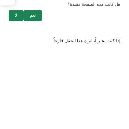
survey_v2
هل كانت هذه الصفحة مفيدة؟
نعم
لا
إذا كنت بشرياً، اترك هذا الحقل فارغاً.
أقسام مهمة
الأسئلة الشائعة
المعرفة الرقمية
دليل الخدمات
المشاركة الإلكترونية