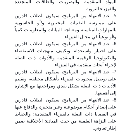
المواد المتقدمة والبصريات والطاقات المتجددة
والفيزياء النووية.
5- عند الانتهاء من البرنامج، سيكون الطلاب قادرين
على ممارسة التقنيات المختبرية و/أو الحاسوبية
بالمهارات المناسبة ومعالجة البيانات والمعلومات كمياً
و/أو نوعياً في مجال الفيزياء.
6- عند الانتهاء من البرنامج، سيكون الطلاب قادرين
على اختيار واستخدام وتكييف منهجيات الاستقصاء
والتكنولوجيا الرقمية المتقدمة والأدوات ذات الصلة
لإجراء أبحاث متقدمة في الفيزياء.
7- عند الانتهاء من البرنامج، سيكون الطلاب قادرين
على توصيل محتويات الفيزياء بأشكال مختلفة، وتقييم
الأدبيات ذات الصلة بشكل نقدي ومراجعتها مع الإشارة
إلى أهميتها.
8- عند الانتهاء من البرنامج، سيكون الطلاب قادرين
على إصدار أحكام موضوعية وغير متحيزة والدفاع عنها
في القضايا ذات الصلة بالفيزياء المتقدمة؛ والحفاظ
على النزاهة العلمية من حيث المبادئ الأخلاقية ضمن
إطار تعاوني.