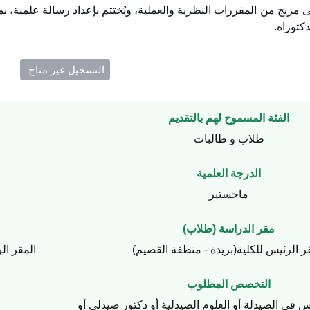
ى مزيج من المقررات النظرية والعملية، ويُختتم بإعداد رسالة علمية، ب
دكتوراه.
التسجيل غير متاح ​
الفئة المسموح لهم بالتقديم
طلاب و طالبات
الدرجة العلمية
ماجستير
مقر الدراسة (طلاب)
ر الرئيس للكلية(بريدة - منطقة القصيم)
المقر ال
التخصص المطلوب
س في الصيدلة أو العلوم الصيدلية أو دكتور صيدلي أو