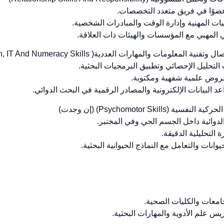
 المعلومات والمهارات العددية( Communication, IT And Numeracy Skills)
ة (Psychomotor Skills) (إن وجدت)