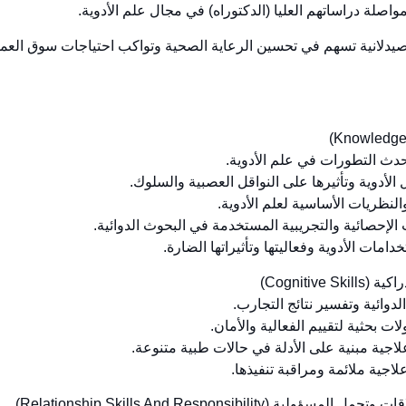
Cognitive Sk)
ؤولية (Relationship Skills And Responsibility)