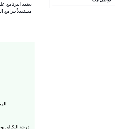
يعتمد البرنامج عل
مستقبلاً ببرامج ال
المق
درجة البكالوريو