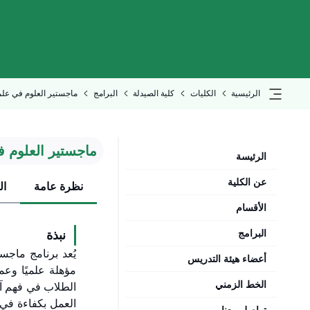
الرئيسية
الكليات
كلية الصيدلة
البرامج
ماجستير العلوم في علم 
ماجستير العلوم ف
الرئيسة
عن الكلية
نظرة عامة
ال
الأقسام
البرامج
نبذة
يُعد برنامج ماجس
أعضاء هيئة التدريس
مؤهلة علميًا وعم
الخط الزمني
الطلاب في فهم آل
العمل بكفاءة في 
تواصل معنا