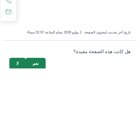
تاريخ آخر تحديث لمحتوى الصفحة :
1 يوليو 2026 بتمام الساعة 01:57 مساءً
survey_v2
هل كانت هذه الصفحة مفيدة؟
نعم
لا
إذا كنت بشرياً، اترك هذا الحقل فارغاً.