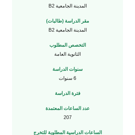
المدينة الجامعية B2
مقر الدراسة (طالبات)
المدينة الجامعية B2
التخصص المطلوب
الثانوية العامة
سنوات الدراسة
6 سنوات
فترة الدراسة
عدد الساعات المعتمدة
207
الساعات الدراسية المطلوبة للتخرج