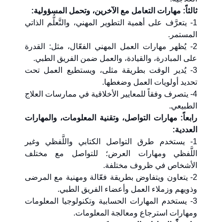
ثالثاً: مهارات التعامل مع الآخرين، وتحمل المسؤولية:
1- يتعرَّف على أهمية التطوير المهني، والتَّعلُّم الذاتي
المستمر.
2- يُظهر مهارات العمل المهني الفعّال، مثل: القدرة
على المبادرة، والقيادة، والعمل ضمن الفريق الطبي.
3- يُدير الوقت بطريقة مثلى، ويستطيع العمل تحت
تحديد أولويات العمل وضغطها.
4- يتصرف وفقاً للمعايير الأخلاقية في ممارسات العلاج
الطبيعي.
رابعاً: مهارات التواصل، وتقنية المعلومات، والمهارات
العددية:
1- يستخدم طرق التواصل الكتابي واللَّفظي وغير
اللَّفظي ومهارات العرض؛ للتواصل مع مختلف
الأشخاص في ظروف مختلفة.
2- يتعاون ويتفاوض بطريقة فعّالة ومهنية مع المرضى
وذويهم وزملاء العمل وأعضاء الفريق الطبي.
3- يستخدم المهارات الحسابية وتكنولوجيا المعلومات
ومهارات استرجاع ومعالجة المعلومات.