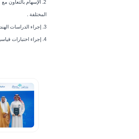
2. الإسهام بالتعاون 
المختلفة .
3. إجراء الدراسات الهندسية والمسوحات الحقلية، وتقديم المشورة الفنية، للمساهمة في حل مشكلات المجتمع .
4. إجراء اختبارات قياسية على المنشآت والنظم الهندسية، والمعدات والآلات والأجهزة والمواد.