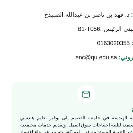
د. فهد بن ناصر بن عبدالله الصنيدح
نى الرئيس :B1-T056
0163020355
تروني:
enc@qu.edu.sa
ة الهندسة في جامعة القصيم إلى توفير تعليم هندسي
تمد، لتلبية احتياجات سوق العمل، وتقديم خدمات مجتمعية
عم التنمية المستدامة في المملكة، وتسهم في بناء اقتصاد