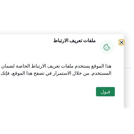
ملفات تعريف الارتباط
تاريخ آخر تحديث لمحتوى الصفحة :
25 يونيو 2026 بتمام الساعة 11:52 مساءً
هذا الموقع يستخدم ملفات تعريف الارتباط الخاصة لضمان س
المستخدم
. من خلال الاستمرار في تصفح هذا الموقع، فإنك
survey_v2
نعم
لا
هل كانت هذه الصفحة مفيدة؟
قبول
أقسام مهمة
الخدمات الإلك