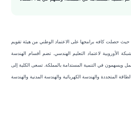
، وتُعد من الكليات العلمية الرائدة حيث حصلت كافه برامجها على الاعتماد الوطني من هيئة تقويم
لشبكة الأوروبية لاعتماد التعليم الهندسي. تضم أقسام الهندسة
لعمل ويسهمون في التنمية المستدامة بالمملكة. تسعى الكلية إلى
طاقة المتجددة والهندسة الكهربائية والهندسة المدنية والهندسة