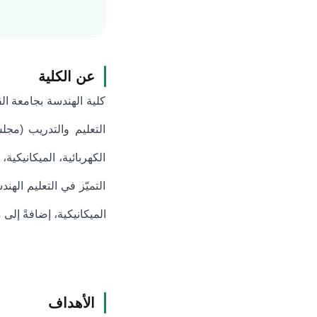
عن الكلية
التعليم والتدريب (مجلس
الكهربائية، الميكانيكي
التميّز في التعليم اله
الميكانيكية، إضافةً إل
الأهداف