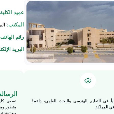
عميد الكلية:
المكتب:
المب
رقم الهاتف:
البريد الإلك
الرسالة
ياً في التعليم الهندسي والبحث العلمي، داعمةٌ
تسعى كلي
في المملكة.
متطور ومع
وبحثية، تد