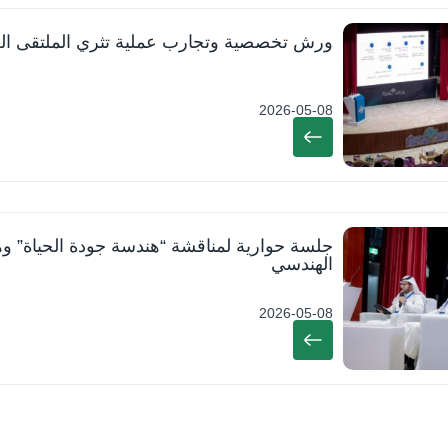
ورش تخصصية وتجارب عملية تثري الملتقى الع
2026-05-08
جلسة حوارية لمناقشة “هندسة جودة الحياة” وها
الهندسي
2026-05-08