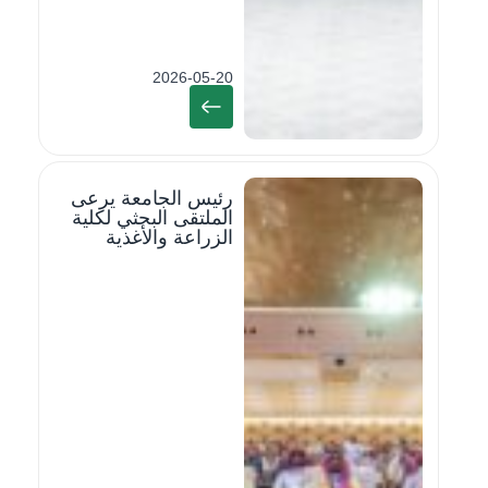
2026-05-20
رئيس الجامعة يرعى
الملتقى البحثي لكلية
الزراعة والأغذية