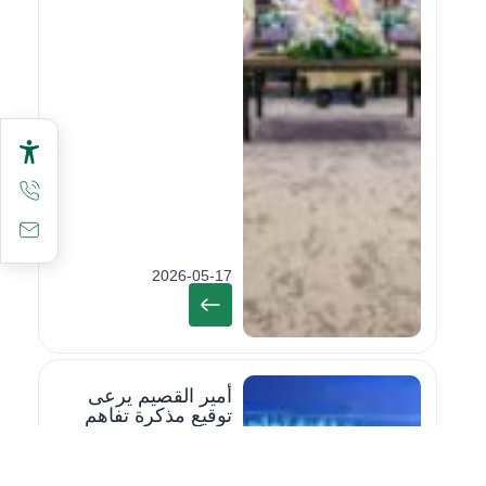
2026-05-17
أمير القصيم يرعى
توقيع مذكرة تفاهم
بين الجامعة والمركز
الوطني «وقاء»