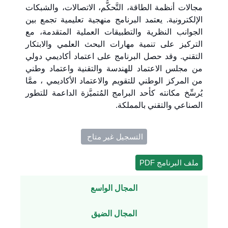
مجالات أنظمة الطاقة، التَّحكُّم، الاتصالات، والشبكات
الإلكترونية. يعتمد البرنامج منهجية تعليمية تجمع بين
الجوانب النظرية والتطبيقات العملية المتقدمة، مع
التركيز على تنمية مهارات البحث العلمي والابتكار
التقني. وقد حصل البرنامج على اعتماد أكاديمي دولي
من مجلس الاعتماد للهندسة والتقنية واعتماد وطني
من المركز الوطني للتقويم والاعتماد الأكاديمي ، ممَّا
يُرسِّخ مكانته كأحد البرامج المُتميَّزة الداعمة للتطور
الصناعي والتقني بالمملكة.
التسجيل غير متاح ​
ملف البرنامج PDF
المجال الواسع
المجال الضيق