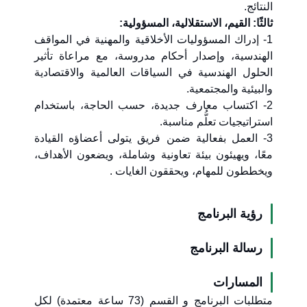
النتائج.
ثالثًا: القيم، الاستقلالية، المسؤولية:
1- إدراك المسؤوليات الأخلاقية والمهنية في المواقف
الهندسية، وإصدار أحكام مدروسة، مع مراعاة تأثير
الحلول الهندسية في السياقات العالمية والاقتصادية
والبيئية والمجتمعية.
2- اكتساب معارف جديدة، حسب الحاجة، باستخدام
استراتيجيات تعلُّم مناسبة.
3- العمل بفعالية ضمن فريق يتولى أعضاؤه القيادة
معًا، ويهيئون بيئة تعاونية وشاملة، ويضعون الأهداف،
ويخططون للمهام، ويحققون الغايات .
رؤية البرنامج
رسالة البرنامج
المسارات
متطلبات البرنامج و القسم (73 ساعة معتمدة) لكل