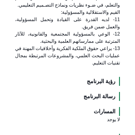
والتعلم، في ضـوء نظريات ونماذج التصـميم التعليمي.
القيم والاستقلالية والمسؤولية:
11- لديه القدرة على القيادة وتحمل المسؤولية،
والعمل ضمن فريق.
12- الوعي بالمسؤولية المجتمعية والقانونية، للآثار
المترتبة على ممارساتهم العلمية والبحثية.
13- يراعي حقوق الملكية الفكرية وأخلاقيات المهنة في
عمليات البحث العلمي، والمشروعات المرتبطة بمجال
تقنيات التعليم.
رؤية البرنامج
رسالة البرنامج
المسارات
لا يوجد