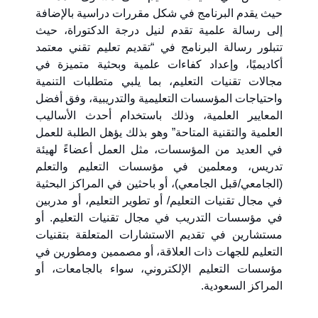
حيث يقدم البرنامج في شكل مقررات دراسية بالإضافة
إلى رسالة علمية تقدم لنيل درجة الدكتوراة، حيث
تتبلور رسالة البرنامج في “تقديم تعليم تقني معتمد
أكاديميًا، وإعداد كفاءات علمية وبحثية متميزة في
مجالات تقنيات التعليم، بما يلبي متطلبات التنمية
واحتياجات المؤسسات التعليمية والتدريبية، وفق أفضل
المعايير العلمية، وذلك باستخدام أحدث الأساليب
العلمية والتقنية المتاحة” وهو بذلك يؤهل الطلبة للعمل
في العديد من المؤسسات، مثل العمل أعضاءً لهيئة
تدريس، ومعلمين في مؤسسات التعليم والتعلم
(الجامعي/قبل الجامعي)، أو باحثين في المراكز البحثية
في مجال تقنيات التعليم/ أو تطوير التعليم، أو مدربين
في مؤسسات التدريب في مجال تقنيات التعليم. أو
مستشارين في تقديم الاستشارات المتعلقة بتقنيات
التعليم للجهات ذات العلاقة، أو مصممين ومطورين في
مؤسسات التعليم الإلكتروني، سواء بالجامعات، أو
المراكز السعودية.