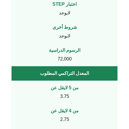
اختبار STEP
لايوجد
شروط أخرى
لايوجد
الرسوم الدراسية
72,000
المعدل التراكمي المطلوب
من 5 لايقل عن
3.75
من 4 لايقل عن
2.75