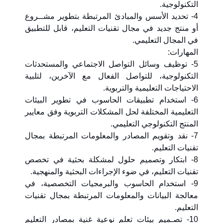
التكنولوجية.
4- تحديد الأسس والمبادئ المرتبطة بتطوير مشــروع
أو منتج جديد في مجال تقنيات التعليم، قابل للتطبيق
في المجال التعليمي.
المهارات:
5- توظيف وسائل التواصل الاجتماعي والمستحدثات
التكنولوجية، للتواصل الفعال مع الآخرين، لتلبية
الاحتياجات التعليمية والتربوية.
6- استخدام تطبيقات الحاسوب في تطوير البيئات
التعليمية المختلفة لحل المشكلات التربوية وفق معايير
المنتج التكنولوجي التعليمي.
7- نقد وتقويم المصادر والمعلومات المرتبطة بمجال
تقنيات التعليم.
8- ابتكار وتصميم حلول لمشكلة بحثية في تخصص
تقنيات التعليم، في ضوء الإجراءات البحثية والمنهجية.
9- استخدام الحاسوب والبرمجيات التخصصية، في
معالجة البيانات والمعلومات المرتبطة بمجال تقنيات
التعليم.
10- تصـميم بيئات تعلم نوعية غنية بمصادر التعليم