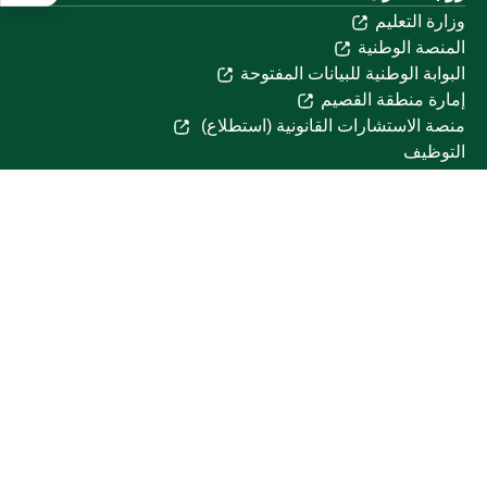
وزارة التعليم
المنصة الوطنية
البوابة الوطنية للبيانات المفتوحة
إمارة منطقة القصيم
منصة الاستشارات القانونية (استطلاع)
التوظيف
تابعنا على
تحميل تطبيق الجوال
خريطة الموقع
الموقع الجغرافي
جميع الحقوق محفوظة لجامعة القصيم © 2026
شروط الاستخدام
سياسة الخصوصية