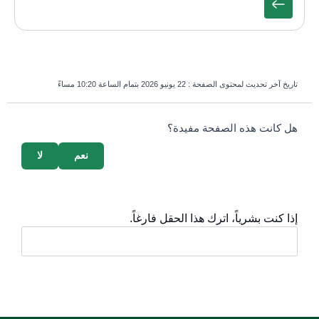
تاريخ آخر تحديث لمحتوى الصفحة :
22 يونيو 2026 بتمام الساعة 10:20 مساءً
survey_v2
هل كانت هذه الصفحة مفيدة؟
نعم
لا
إذا كنت بشرياً، اترك هذا الحقل فارغاً.