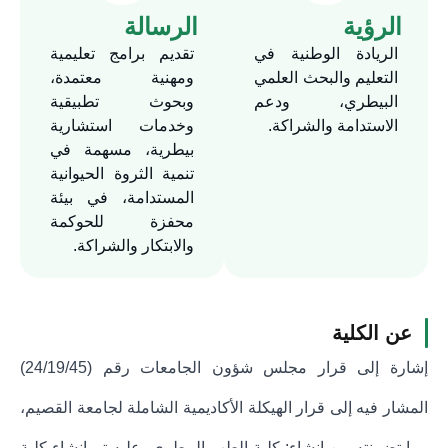
الرؤية
الرسالة
الريادة الوطنية في
تقديم برامج تعليمية
التعليم والبحث العلمي
ومهنية معتمدة،
البيطري، ودعم
وبحوث تطبيقية
الاستدامة والشراكة.
وخدمات استشارية
بيطرية، مسهمة في
تنمية الثروة الحيوانية
المستدامة، في بيئة
محفزة للحوكمة
والابتكار والشراكة.
عن الكلية
إشارة إلى قرار مجلس شؤون الجامعات رقم (24/19/45)
المشار فيه إلى قرار الهيكلة الأكاديمية الشاملة لجامعة القصيم،
وما تضمنته من إنشاء: كلية الطب البيطري، عليه تم إنشاء كلية