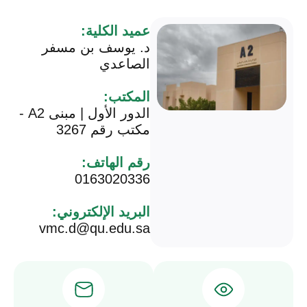
عميد الكلية:
د. يوسف بن مسفر
الصاعدي
المكتب:
الدور الأول | مبنى A2 -
مكتب رقم 3267
رقم الهاتف:
0163020336
البريد الإلكتروني:
vmc.d@qu.edu.sa