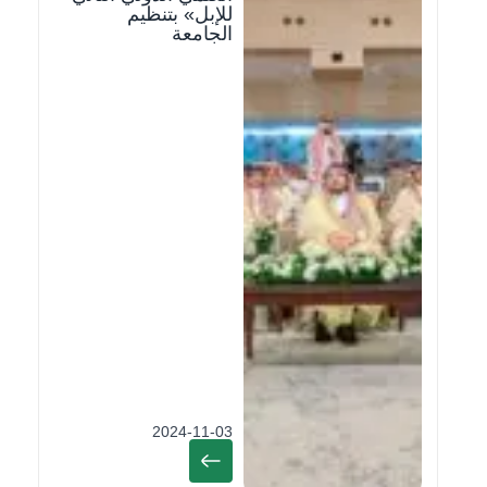
للإبل» بتنظيم
الجامعة
2024-11-03