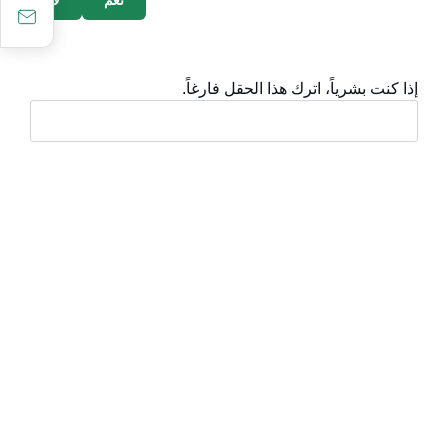
نعم
لا
إذا كنت بشرياً، اترك هذا الحقل فارغاً.
أقسام مهمة
الأسئلة الشائعة
المعرفة الرقمية
دليل الخدمات
المشاركة الإلكترونية
البيانات المفتوحة
السياسات واللوائح