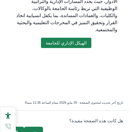
الأدوار، حيث يحدد المسارات الإدارية والتراتبية
الوظيفية التي تربط رئاسة الجامعة بالوكالات،
والكليات، والعمادات المساندة، بما يكفل انسيابية اتخاذ
القرار وتحقيق التميز في المخرجات التعليمية والبحثية
والمجتمعية.
الهيكل الإداري للجامعة
تاريخ آخر تحديث لمحتوى الصفحة :
29 مايو 2026 بتمام الساعة 11:36 مساءً
survey_v2
هل كانت هذه الصفحة مفيدة؟