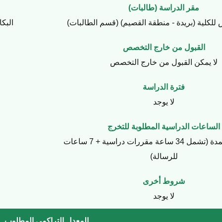
مقر الدراسة (طالبات)
 للكلية (بريدة - منطقة القصيم) (قسم الطالبات)
البك
القبول من خارج التخصص
لا يمكن القبول من خارج التخصص
فترة الدراسة
لا يوجد
الساعات الدراسية المطلوبة للتخرج
41 ساعة معتمدة (تشمل 34 ساعة مقررات دراسية + 7 ساعات
للرسالة)
شروط أخرى
لا يوجد
المعدل التراكمي المطلوب