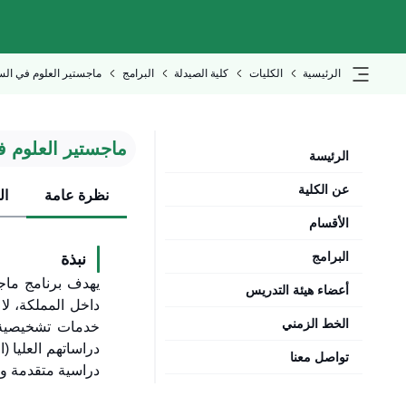
الرئيسية
الكليات
كلية الصيدلة
البرامج
ماجستير العلوم في السم
ماجستير العلوم ف
الرئيسة
عن الكلية
نظرة عامة
ال
الأقسام
البرامج
نبذة
يهدف برنامج ماجس
أعضاء هيئة التدريس
داخل المملكة، لا
الخط الزمني
خدمات تشخيصية و
دراساتهم العليا 
تواصل معنا
دراسية متقدمة وتد