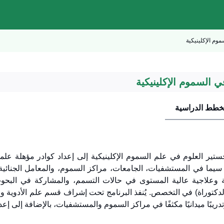
وم الإكلينيكية
ي السموم الإكلينيكية
خطط الدراسية
تير العلوم في علم السموم الإكلينيكية إلى إعداد كوادر مؤهلة علمي
 سيما في المستشفيات، الجامعات، مراكز السموم، والمعامل الجنائي
علاجية عالية المستوى في حالات التسمم، والمشاركة في البحوث الع
(الدكتوراة) في التخصص. يُنفذ البرنامج تحت إشراف قسم علم الأدوية
ريبًا ميدانيًا مكثفًا في مراكز السموم والمستشفيات، بالإضافة إلى إ