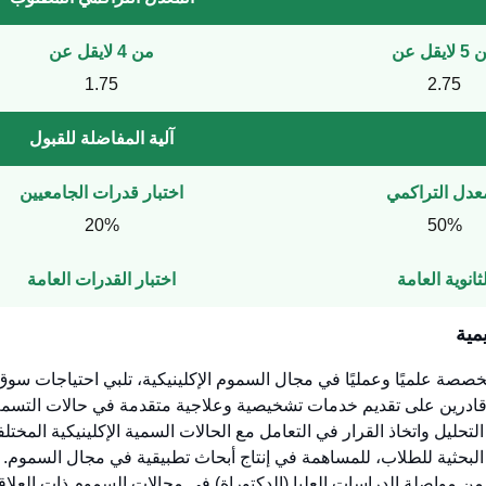
ايقل عن
من 4 لايقل عن
1.75
2.75
آلية المفاضلة للقبول
عدل التراكمي
اختبار قدرات الجامعيين
20%
50%
ثانوية العامة
اختبار القدرات العامة
مية