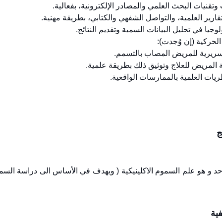
الحركية (إن وُجدت):
ج
حد و هو علم السموم الاكلينيكية ( ويهدف في الأساس الى دراسة ال
ية