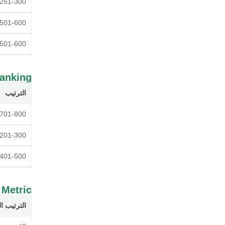
251-300
501-600
501-600
anking
الترتيب
701-800
201-300
401-500
 Metric
الترتيب ا