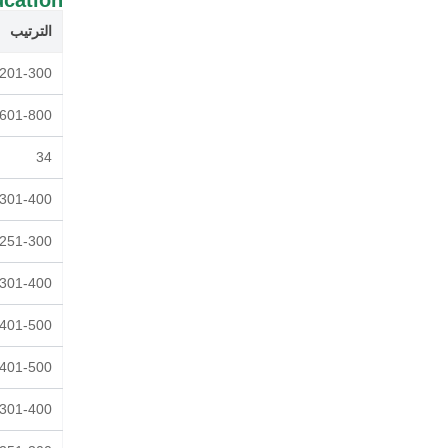
الترتيب
201-300
601-800
34
301-400
251-300 من أصل 1172 مؤسسة مصنفة
301-400
401-500
401-500
301-400