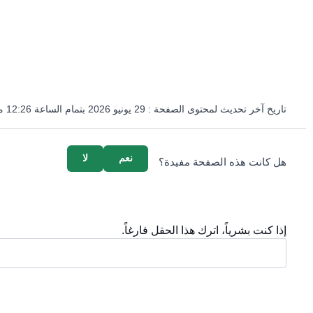
تاريخ آخر تحديث لمحتوى الصفحة :
29 يونيو 2026 بتمام الساعة 12:26 مساءً
survey_v2
نعم
لا
هل كانت هذه الصفحة مفيدة؟
إذا كنت بشرياً، اترك هذا الحقل فارغاً.