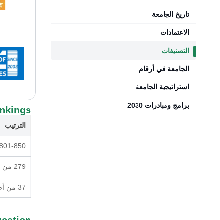
تاريخ الجامعة
الاعتمادات
التصنيفات
الجامعة في أرقام
استراتيجية الجامعة
برامج ومبادرات 2030
ankings
الترتيب
801-850 من أصل 1501 مؤسسة مصنفة
279 من أصل 562 مؤسسة مصنفة
37 من أصل 245 مؤسسة مصنفة
ucation