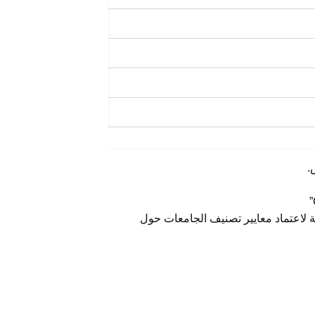
الدولي الذي يعد أكبر مظلة لاعتماد معايير تصنيف الجامعات حول