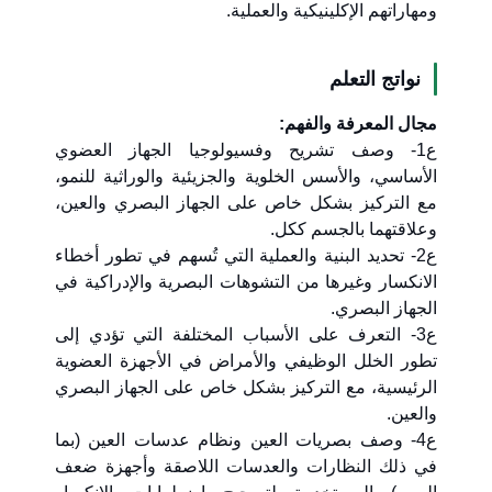
ومهاراتهم الإكلينيكية والعملية.
نواتج التعلم
مجال المعرفة والفهم:
ع1- وصف تشريح وفسيولوجيا الجهاز العضوي
الأساسي، والأسس الخلوية والجزيئية والوراثية للنمو،
مع التركيز بشكل خاص على الجهاز البصري والعين،
وعلاقتهما بالجسم ككل.
ع2- تحديد البنية والعملية التي تُسهم في تطور أخطاء
الانكسار وغيرها من التشوهات البصرية والإدراكية في
الجهاز البصري.
ع3- التعرف على الأسباب المختلفة التي تؤدي إلى
تطور الخلل الوظيفي والأمراض في الأجهزة العضوية
الرئيسية، مع التركيز بشكل خاص على الجهاز البصري
والعين.
ع4- وصف بصريات العين ونظام عدسات العين (بما
في ذلك النظارات والعدسات اللاصقة وأجهزة ضعف