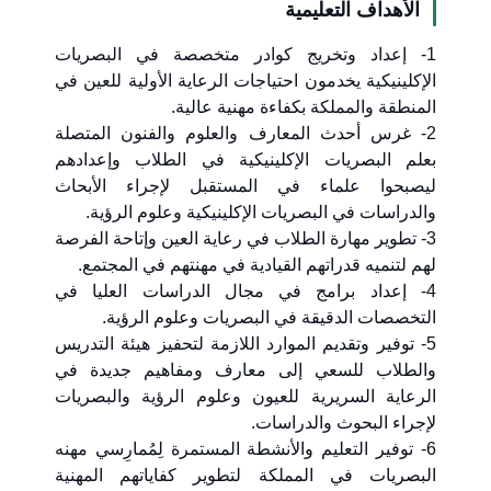
الأهداف التعليمية
1- إعداد وتخريج كوادر متخصصة في البصريات
الإكلينيكية يخدمون احتياجات الرعاية الأولية للعين في
المنطقة والمملكة بكفاءة مهنية عالية.
2- غرس أحدث المعارف والعلوم والفنون المتصلة
بعلم البصريات الإكلينيكية في الطلاب وإعدادهم
ليصبحوا علماء في المستقبل لإجراء الأبحاث
والدراسات في البصريات الإكلينيكية وعلوم الرؤية.
3- تطوير مهارة الطلاب في رعاية العين وإتاحة الفرصة
لهم لتنميه قدراتهم القيادية في مهنتهم في المجتمع.
4- إعداد برامج في مجال الدراسات العليا في
التخصصات الدقيقة في البصريات وعلوم الرؤية.
5- توفير وتقديم الموارد اللازمة لتحفيز هيئة التدريس
والطلاب للسعي إلى معارف ومفاهيم جديدة في
الرعاية السريرية للعيون وعلوم الرؤية والبصريات
لإجراء البحوث والدراسات.
6- توفير التعليم والأنشطة المستمرة لِمُمارِسي مهنه
البصريات في المملكة لتطوير كفاياتهم المهنية