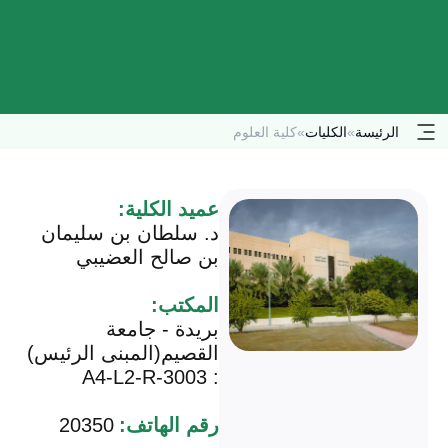
الرئيسة
»
الكليات
»
كلية العلوم
عميد الكلية:
د. سلطان بن سليمان
بن صالح العضيبي
المكتب:
بريدة - جامعة
القصيم(المبنى الرئيس)
: A4-L2-R-3003
رقم الهاتف:
20350