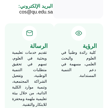
البريد الإلكتروني:
cos@qu.edu.sa
الرؤية
الرسالة
كلية رائدة وطنياً في
تقديم خدمات تعليمية
العلوم والبحث
وبحثية في العلوم،
العلمي، مسهمة في
تسهم في تحقيق
دعم التنمية
متطلبات التنمية
المستدامة.
الوطنية، وتفعيل
الشراكة المجتمعية،
وتنمية موارد الكلية
الذاتية، من خلال بيئة
تعليمية ملهمة ومحفزة
للابتكار والتقنية.