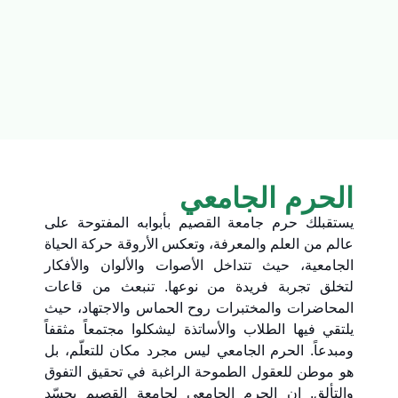
الحرم الجامعي
يستقبلك حرم جامعة القصيم بأبوابه المفتوحة على
عالم من العلم والمعرفة، وتعكس الأروقة حركة الحياة
الجامعية، حيث تتداخل الأصوات والألوان والأفكار
لتخلق تجربة فريدة من نوعها. تنبعث من قاعات
المحاضرات والمختبرات روح الحماس والاجتهاد، حيث
يلتقي فيها الطلاب والأساتذة ليشكلوا مجتمعاً مثقفاً
ومبدعاً. الحرم الجامعي ليس مجرد مكان للتعلّم، بل
هو موطن للعقول الطموحة الراغبة في تحقيق التفوق
والتألق. إن الحرم الجامعي لجامعة القصيم يجسّد