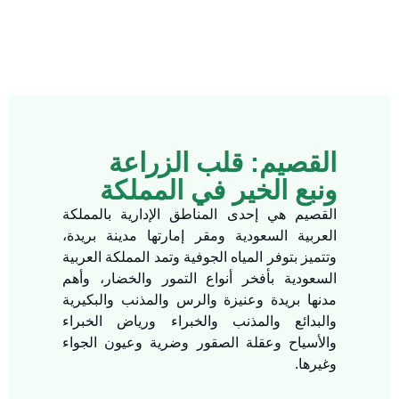
القصيم: قلب الزراعة
ونبع الخير في المملكة
القصيم هي إحدى المناطق الإدارية بالمملكة
العربية السعودية ومقر إمارتها مدينة بريدة،
وتتميز بتوفر المياه الجوفية وتمد المملكة العربية
السعودية بأفخر أنواع التمور والخضار، وأهم
مدنها بريدة وعنيزة والرس والمذنب والبكيرية
والبدائع والمذنب والخبراء ورياض الخبراء
والأسياح وعقلة الصقور وضرية وعيون الجواء
وغيرها.​