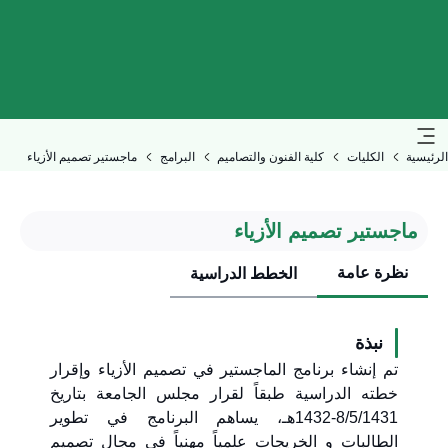
الرئيسية
الكليات
كلية الفنون والتصاميم
البرامج
ماجستير تصميم الأزياء
ماجستير تصميم الأزياء
نظرة عامة
الخطط الدراسية
نبذة
تم إنشاء برنامج الماجستير في تصميم الأزياء وإقرار
خطته الدراسية طبقاً لقرار مجلس الجامعة بتاريخ
8/5/1431-1432هـ، يساهم البرنامج في تطوير
الطالبات و الخريجات علمياً مهنياً في مجال تصميم