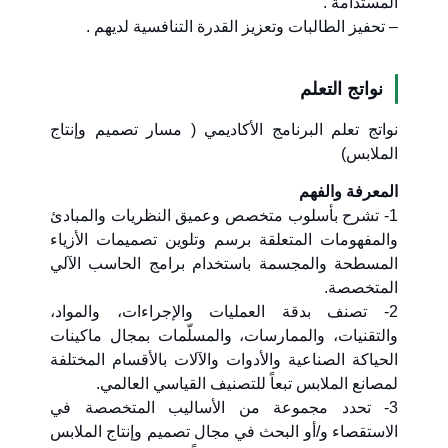
المستدامة .
– تحفيز الطالبات وتعزيز القدرة التنافسية لديهم .
نواتج التعلم
نواتج تعلم البرنامج الأكاديمي ( مسار تصميم وإنتاج
الملابس)
المعرفة والفهم
1- تشرح بأسلوب متخصص وعميق النظريات والمبادئ
والمفهومات المتعلقة برسم وتلوين تصميمات الأزياء
المسطحة والمجسمة باستخدام برامج الحاسب الآلي
المتخصصة.
2- تصنف بدقة العمليات والإجراءات، والمواد،
والتقنيات، والممارسات، والمسلّمات بمجال ماكينات
الحياكة الصناعية والأدوات والآلات بالأقسام المختلفة
لمصانع الملابس تبعاً للتصنيف القياسي العالمي.
3- تحدد مجموعة من الأساليب المتخصصة في
الاستقصاء و/أو البحث في مجال تصميم وإنتاج الملابس