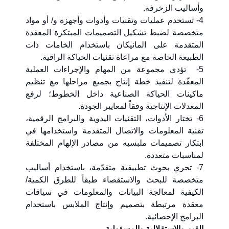
وأساليب الزخرفة.
4- تستخدم عمليات وتقنيات وأدوات وأجهزة و/ أو مواد
متخصصة لضبط تشكيل التصميمات المبتكرة المعقدة
المتقدمة على المانيكان باستخدام الخامات ذات
الطبيعة الخاصة مع مراعاة تقنيات الحياكة الراقية.
5- تؤدي مجموعة من المهام والإجراءات العملية
المعقّدة لتنفيذ خطة إنتاج بجميع مراحلها مع تنظيم
ماكينات الحياكة الصناعية داخل الخطوط؛ لرفع
المعدلات الإنتاجية وفقاً لمعايير الجودة.
6- تختار الأدوات، التقنيات اليدوية والبرامج الرقمية،
تقنية المعلومات والاتصال المتقدمة واستخدامها في
ابتكار تصميمات ملبسيه من مصادر الإلهام المختلفة
لمناسبات متعددة.
7- تجري بحوث تطبيقية متقدّمة، باستخدام أساليب
متخصصة للبحث والاستقصاء طبقاً للطرق الكمية/
الكيفية لمعالجة البيانات والمعلومات في سياقات
معقدة مرتبطة بتصميم وإنتاج الملابس باستخدام
البرامج الإحصائية.
القيم والاستقلالية والمسؤولية