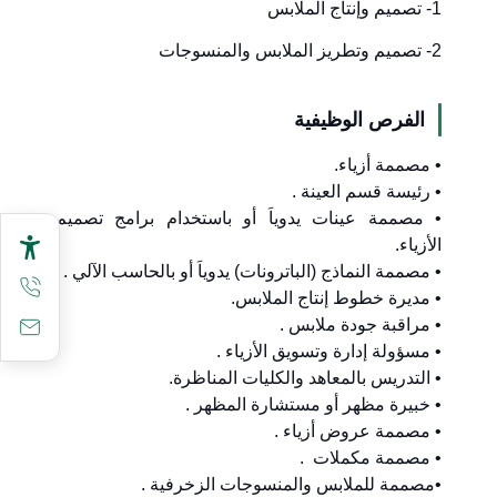
1- تصميم وإنتاج الملابس
2- تصميم وتطريز الملابس والمنسوجات
الفرص الوظيفية
• مصممة أزياء.
• رئيسة قسم العينة .
• مصممة عينات يدوياَ أو باستخدام برامج تصميم
الأزياء.
• مصممة النماذج (الباترونات) يدوياَ أو بالحاسب الآلي .
• مديرة خطوط إنتاج الملابس.
• مراقبة جودة ملابس .
• مسؤولة إدارة وتسويق الأزياء .
• التدريس بالمعاهد والكليات المناظرة.
• خبيرة مظهر أو مستشارة المظهر .
• مصممة عروض أزياء .
• مصممة مكملات .
•مصممة للملابس والمنسوجات الزخرفية .