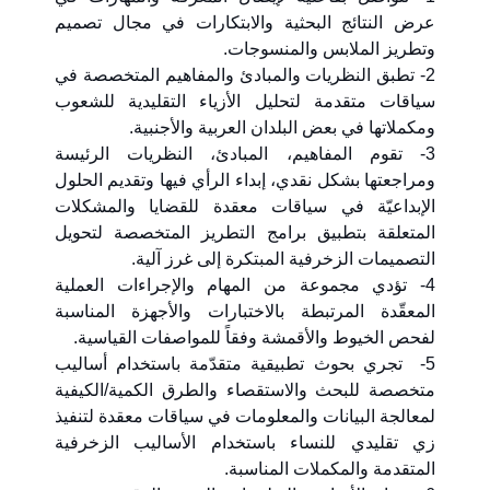
عرض النتائج البحثية والابتكارات في مجال تصميم
وتطريز الملابس والمنسوجات.
2- تطبق النظريات والمبادئ والمفاهيم المتخصصة في
سياقات متقدمة لتحليل الأزياء التقليدية للشعوب
ومكملاتها في بعض البلدان العربية والأجنبية.
3- تقوم المفاهيم، المبادئ، النظريات الرئيسة
ومراجعتها بشكل نقدي، إبداء الرأي فيها وتقديم الحلول
الإبداعيّة في سياقات معقدة للقضايا والمشكلات
المتعلقة بتطبيق برامج التطريز المتخصصة لتحويل
التصميمات الزخرفية المبتكرة إلى غرز آلية.
4- تؤدي مجموعة من المهام والإجراءات العملية
المعقّدة المرتبطة بالاختبارات والأجهزة المناسبة
لفحص الخيوط والأقمشة وفقاً للمواصفات القياسية.
5- تجري بحوث تطبيقية متقدّمة باستخدام أساليب
متخصصة للبحث والاستقصاء والطرق الكمية/الكيفية
لمعالجة البيانات والمعلومات في سياقات معقدة لتنفيذ
زي تقليدي للنساء باستخدام الأساليب الزخرفية
المتقدمة والمكملات المناسبة.