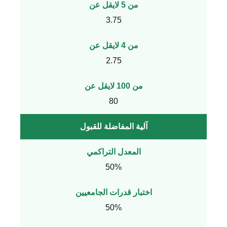
من 5 لايقل عن
3.75
من 4 لايقل عن
2.75
من 100 لايقل عن
80
آلية المفاضلة للقبول
المعدل التراكمي
50%
اختبار قدرات الجامعيين
50%