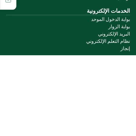
الخدمات الإلكترونية
بوابة الدخول الموحد
بوابة الزوار
البريد الإلكتروني
نظام التعلم الإلكتروني
إنجاز
روابط أخرى
وزارة التعليم
المنصة الوطنية
البوابة الوطنية للبيانات المفتوحة
إمارة منطقة القصيم
منصة الاستشارات القانونية (استطلاع)
التوظيف
تابعنا على