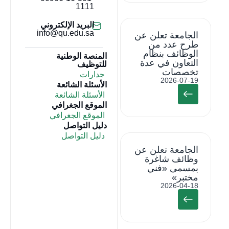
1111
البريد الإلكتروني
info@qu.edu.sa
الجامعة تعلن عن
طرح عدد من
الوظائف بنظام
المنصة الوطنية
التعاون في عدة
للتوظيف
تخصصات
جدارات
2026-07-19
الأسئلة الشائعة
الأسئلة الشائعة
الموقع الجغرافي
الموقع الجغرافي
دليل التواصل
دليل التواصل
الجامعة تعلن عن
وظائف شاغرة
بمسمى «فني
مختبر»
2026-04-18