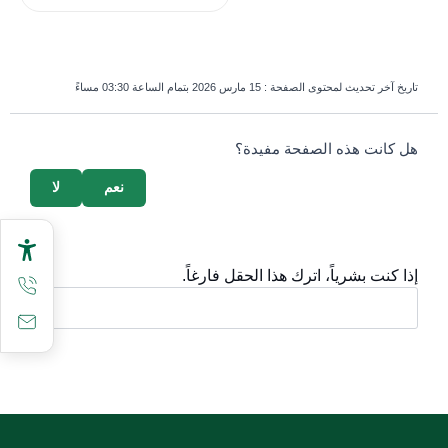
تاريخ آخر تحديث لمحتوى الصفحة :
15 مارس 2026 بتمام الساعة 03:30 مساءً
survey_v2
هل كانت هذه الصفحة مفيدة؟
نعم
لا
إذا كنت بشرياً، اترك هذا الحقل فارغاً.