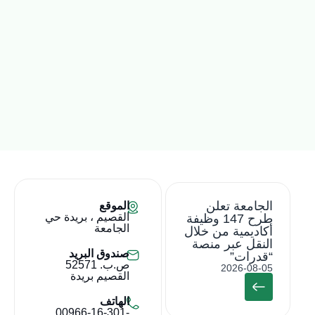
الجامعة تعلن
الموقع
القصيم ، بريدة حي
طرح 147 وظيفة
الجامعة
أكاديمية من خلال
النقل عبر منصة
صندوق البريد
“قدرات”
ص.ب. 52571
2026-08-05
القصيم بريدة
الهاتف
00966-16-301-