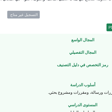
التسجيل غير متاح ​
المجال الواسع
المجال التفصيلي
رمز التخصص في دليل التصنيف
أسلوب الدراسة
رات ورسالة، ومقررات ومشروع بحثي.
المستوى الدراسي