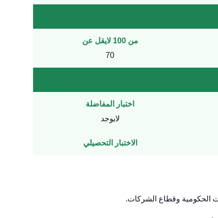
من 100 لايقل عن
70
اختبار المفاضلة
لايوجد
الاختبار التحصيلي