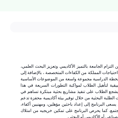
التزام الجامعة بالتميز الأكاديمي وتعزيز البحث العلمي،
 احتياجات المملكة من الكفاءات المتخصصة ، بالإضافة إلى
ي الخطة الدراسية مجموعة واسعة من الموضوعات الأساسية
يقية لتأهيل الطلاب لمواكبة التطورات السريعة في هذا
يث يشجع الطلاب على تنفيذ مشاريع بحثية مبتكرة تساهم في
ت الطلبة البحثية من خلال توفير بيئة أكاديمية محفزة تدعم
 يسعى البرنامج إلى إعداد باحثين مؤهلين، ومهنيين أكفاء،
لمجتمع. كما يحرص البرنامج على تمكين خريجيه من امتلاك
ناعي أو الأكاديمي أو البحثي.