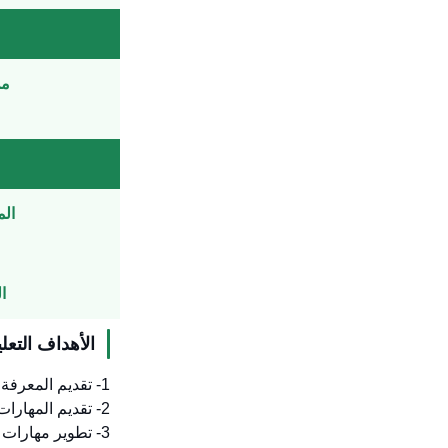
من 5 ل
الم
ال
الأهداف التعلي
1- تقديم المعرفة اللازمة لتأهيل الطلاب علميا وعمليا في مجال المعلوماتية.
2- تقديم المهارات اللازمة لتطوير مسار وظيفي للطلاب في مجال المعلوماتية في الجهات الحكومية وقطاع الشركات.
3- تطوير مهارات الطلاب البحثية في التعامل مع المشاكل في مجال المعلوماتية.