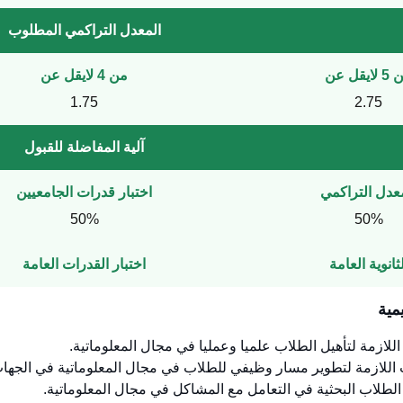
المعدل التراكمي المطلوب
ايقل عن
من 4 لايقل عن
1.75
2.75
آلية المفاضلة للقبول
عدل التراكمي
اختبار قدرات الجامعيين
50%
50%
ثانوية العامة
اختبار القدرات العامة
مية