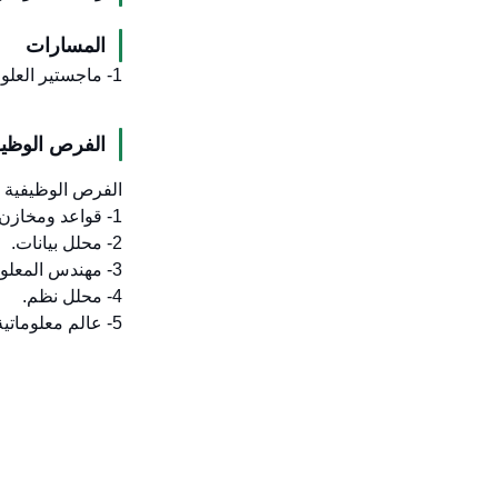
المسارات
1- ماجستير العلوم في المعلوماتية.
الفرص الوظيف
الفرص الوظيفية وا
1- قواعد ومخازن البيانات.
2- محلل بيانات.
3- مهندس المعلومات.
4- محلل نظم.
5- عالم معلوماتية (بيانات صحية وحيوية و..).