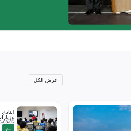
عرض الكل
النادي 
وزيارات
6-08-06