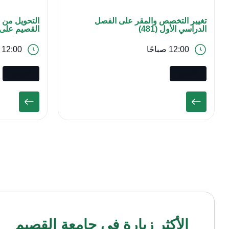
تغيير التخصص والمقر على الفصل
التحويل من 
الدراسي الأول (481)
القصيم على ا
12:00 صباحًا
12:00 صباحًا
أكاديمي
أكاديمي
الأكثر زيارة في جامعة القصيم