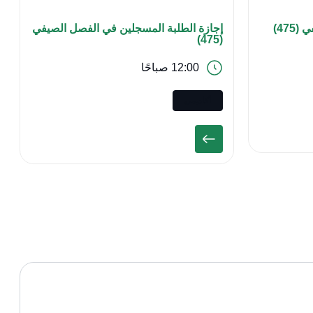
475)
إجازة الطلبة المسجلين في الفصل الصيفي
(475)
12:00 صباحًا
أكاديمي