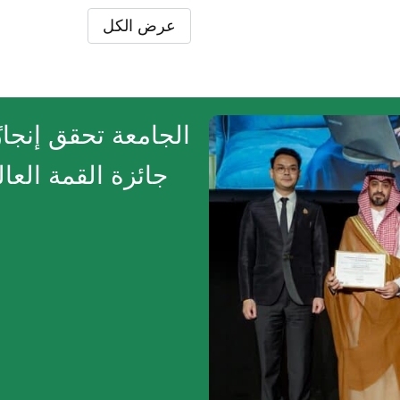
عرض الكل
الجامعة تحقق إنجازً
جائزة القمة الع