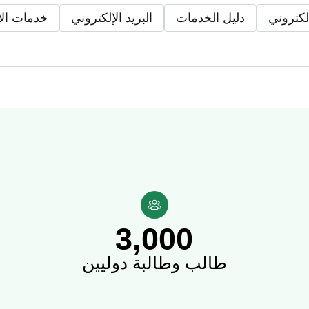
إلكتروني
دليل الخدمات
البريد الإلكتروني
خدمات الا
ا وزارة التعليم السعودية.
لة وطنيًا وعالميًا.
3,000
ة وروح المبادرة والعطاء والتطوع في بيئة مُلهِمة محكومة مُفعِّلة للاب
طالب وطالبة دوليين
الميًا.