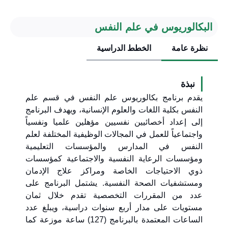
البكالوريوس في علم النفس
نظرة عامة
الخطط الدراسية
نبذة
يقدم برنامج بكالوريوس علم النفس في قسم علم
النفس بكلية اللغات والعلوم الإنسانية، ويهدف البرنامج
إلى إعداد أخصائيين نفسيين مؤهلين علميا ونفسياً
واجتماعياً للعمل في المجالات الوظيفية المختلفة لعلم
النفس في المدارس والمؤسسات التعليمية
ومؤسسات الرعاية النفسية والاجتماعية كمؤسسات
ذوي الاحتياجات الخاصة ومراكز علاج الإدمان
ومستشفيات الصحة النفسية. يشتمل البرنامج على
عدد من المقررات التخصصية تقدم خلال ثمان
مستويات على مدار أربع سنوات دراسية، ويبلغ عدد
الساعات المعتمدة بالبرنامج (127) ساعة موزعة كما