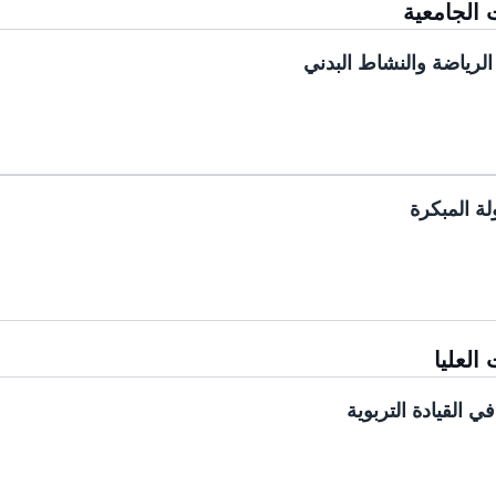
 الجامعية
لرياضة والنشاط البدني
ة المبكرة
العليا
ي القيادة التربوية