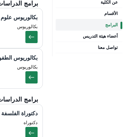
عن الكلية
برامج الدراسات
الأقسام
بكالوريوس علوم ا
البرامج
بكالوريوس
أعضاء هيئة التدريس
تواصل معنا
بكالوريوس الطفول
بكالوريوس
برامج الدراسات 
دكتوراة الفلسفة ف
دكتوراه