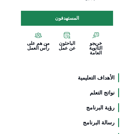
المستهدفون
خريجو
الباحثون
من هم على
الثانوية
عن عمل
رأس العمل
العامة
الأهداف التعليمية
نواتج التعلم
رؤية البرنامج
رسالة البرنامج