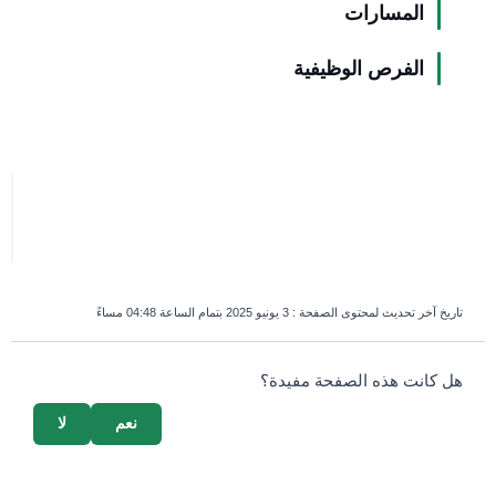
المسارات
الفرص الوظيفية
تاريخ آخر تحديث لمحتوى الصفحة :
3 يونيو 2025 بتمام الساعة 04:48 مساءً
survey_v2
هل كانت هذه الصفحة مفيدة؟
نعم
لا