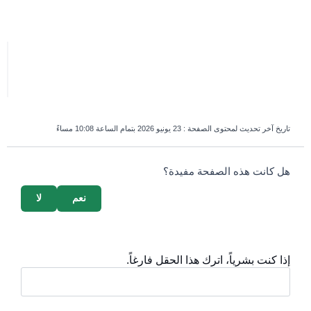
تاريخ آخر تحديث لمحتوى الصفحة :
23 يونيو 2026 بتمام الساعة 10:08 مساءً
survey_v2
هل كانت هذه الصفحة مفيدة؟
نعم
لا
إذا كنت بشرياً، اترك هذا الحقل فارغاً.