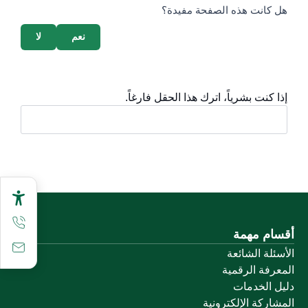
survey_v2
هل كانت هذه الصفحة مفيدة؟
نعم
لا
إذا كنت بشرياً، اترك هذا الحقل فارغاً.
أقسام مهمة
الأسئلة الشائعة
المعرفة الرقمية
دليل الخدمات
المشاركة الإلكترونية