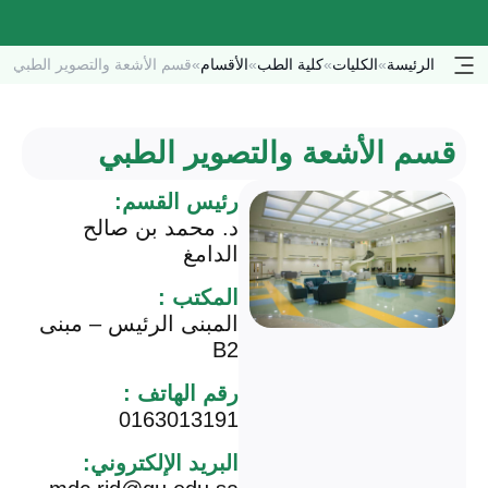
الرئيسة
»
الكليات
»
كلية الطب
»
الأقسام
»
قسم الأشعة والتصوير الطبي
قسم الأشعة والتصوير الطبي
رئيس القسم:
د. محمد بن صالح
الدامغ
المكتب :
المبنى الرئيس – مبنى
B2
رقم الهاتف :
0163013191
البريد الإلكتروني: