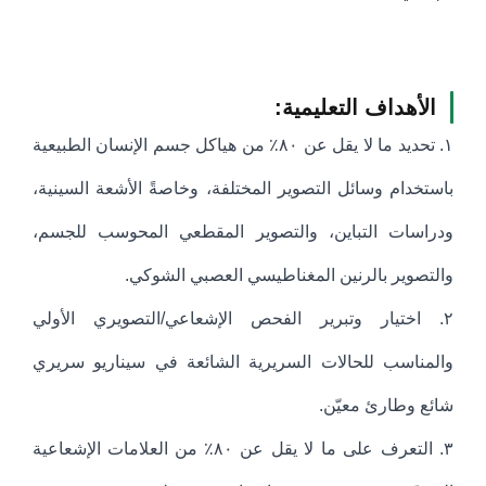
الأهداف التعليمية:
١. تحديد ما لا يقل عن ٨٠٪ من هياكل جسم الإنسان الطبيعية
باستخدام وسائل التصوير المختلفة، وخاصةً الأشعة السينية،
ودراسات التباين، والتصوير المقطعي المحوسب للجسم،
والتصوير بالرنين المغناطيسي العصبي الشوكي.
٢. اختيار وتبرير الفحص الإشعاعي/التصويري الأولي
والمناسب للحالات السريرية الشائعة في سيناريو سريري
شائع وطارئ معيّن.
٣. التعرف على ما لا يقل عن ٨٠٪ من العلامات الإشعاعية