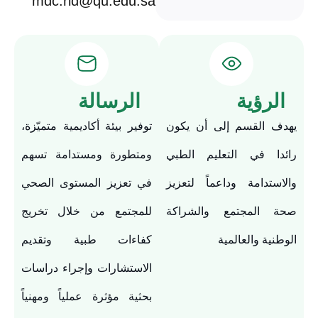
mdc.rid@qu.edu.sa
الرؤية
الرسالة
يهدف القسم إلى أن يكون
توفير بيئة أكاديمية متميّزة،
رائدا في التعليم الطبي
ومتطورة ومستدامة تسهم
والاستدامة وداعماً لتعزيز
في تعزيز المستوى الصحي
صحة المجتمع والشراكة
للمجتمع من خلال تخريج
الوطنية والعالمية
كفاءات طبية وتقديم
الاستشارات وإجراء دراسات
بحثية مؤثرة عملياً ومهنياً