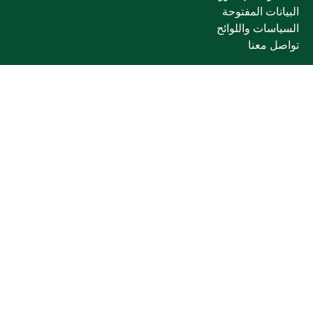
البيانات المفتوحة
السياسات واللوائح
تواصل معنا
الخدمات الإلكترونية
بوابة الدخول الموحد
بوابة الزوار
البريد الإلكتروني
نظام التعلم الإلكتروني
إنجاز
روابط أخرى
وزارة التعليم
المنصة الوطنية
البوابة الوطنية للبيانات المفتوحة
إمارة منطقة القصيم
منصة الاستشارات القانونية (استطلاع)
التوظيف