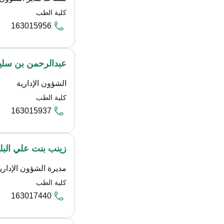
كلية الطب
163015956
عبدالرحمن بن سليم
الشؤون الإدارية
كلية الطب
163015937
زينب بنت علي البلي
مديرة الشؤون الإدار
كلية الطب
163017440