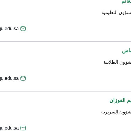
غانم
شؤون التعليمية
.edu.sa
ماس
شؤون الطلابية
u.edu.sa
م الفوزان
شؤون السريرية
u.edu.sa