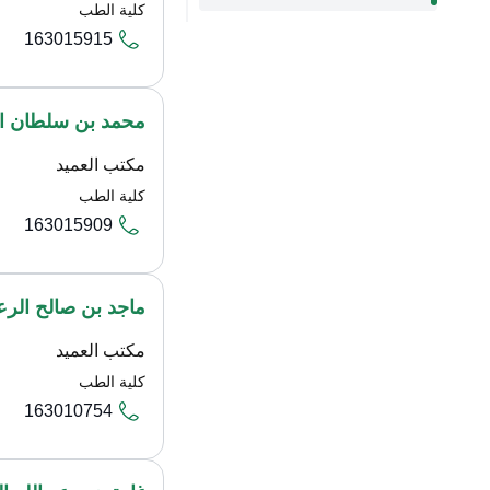
كلية الطب
163015915
محمد بن سلطان ا
مكتب العميد
كلية الطب
163015909
ماجد بن صالح الر
مكتب العميد
كلية الطب
163010754