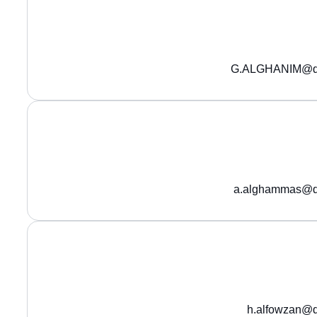
G.ALGHANIM@qu
a.alghammas@q
h.alfowzan@q