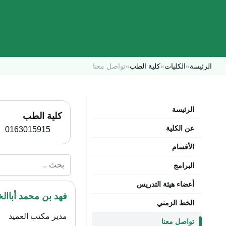
الرئيسة
»
الكليات
»
كلية الطب
»
تواصل معنا
الرئيسة
كلية الطب
عن الكلية
0163015915
الأقسام
البرامج
أعضاء هيئة التدريس
فهد بن محمد أباال
الخط الزمني
مدير مكتب العميد
تواصل معنا