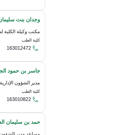
وجدان بنت سليمان 
مكتب وكيلة الكلية ل
كلية الطب
163012472
جاسر بن حمود الج
مدير الشؤون الإدارية
كلية الطب
163010822
حمد بن سليمان الع
مساعد مدير الشؤون ا