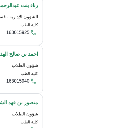
رناء بنت عبدالرحم
الشؤون الإدارية - قس
كلية الطب
163015925
احمد بن صالح الهذ
شؤون الطلاب
كلية الطب
163015940
منصور بن فهد الش
شؤون الطلاب
كلية الطب