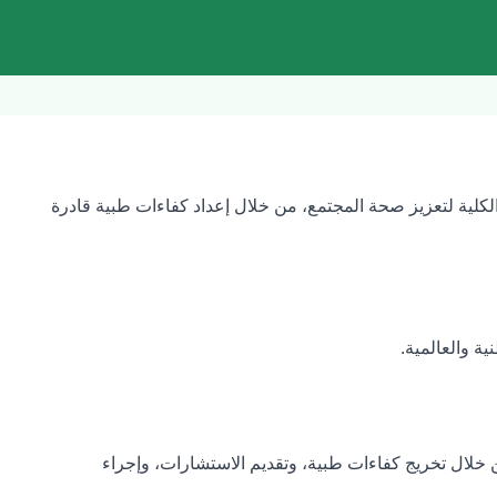
الطب في الفصل الدراسي الأول للعام الدراسي 1422/1421هـ وتسعى الكلية لتعزيز صحة المجتمع، من خلال إعداد كفاءات طبية قادرة
ة والعالمية.
 خلال تخريج كفاءات طبية، وتقديم الاستشارات، وإجراء