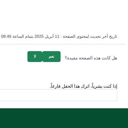
تاريخ آخر تحديث لمحتوى الصفحة :
11 أبريل 2025 بتمام الساعة 08:46 مساءً
survey_v2
نعم
لا
هل كانت هذه الصفحة مفيدة؟
إذا كنت بشرياً، اترك هذا الحقل فارغاً.