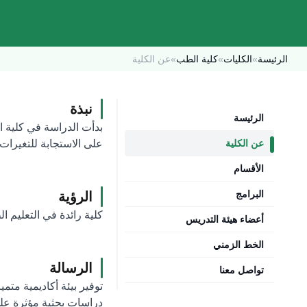
الرئيسة
»
الكليات
»
كلية الطب
»
عن الكلية
نبذة
الرئيسة
عن الكلية
على الاستجابة للتغيرات
الأقسام
البرامج
الرؤية
كلية رائدة في التعليم ا
أعضاء هيئة التدريس
الخط الزمني
الرسالة
تواصل معنا
توفير بيئة أكاديمية مت
دراسات بحثية مؤثرة علميا