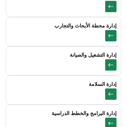
إدارة محطة الأبحاث والتجارب
إدارة التشغيل والصيانة
إدارة السلامة
إدارة البرامج والخطط الدراسية