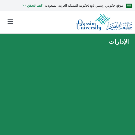
موقع حكومي رسمي تابع لحكومة المملكة العربية السعودية
كيف تتحقق
الإدارات
MyQU