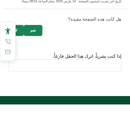
تاريخ آخر تحديث لمحتوى الصفحة :
14 مارس 2025 بتمام الساعة 08:51 مساءً
survey_v2
هل كانت هذه الصفحة مفيدة؟
نعم
لا
إذا كنت بشرياً، اترك هذا الحقل فارغاً.
أقسام مهمة
الأسئلة الشائعة
المعرفة الرقمية