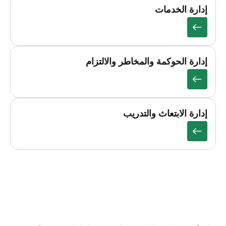
إدارة الخدمات
إدارة الحوكمة والمخاطر والالتزام
إدارة الابتعاث والتدريب