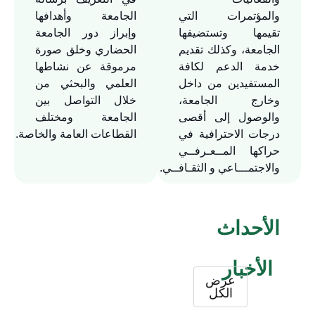
والمؤتمرات التي
الجامعة وأهدافها
تقيمها وتستضيفها
وإبراز دور الجامعة
الجامعة، وكذلك تقديم
الحضاري وخلق صورة
خدمة الدعم لكافة
مرموقة عن نشاطها
المستفيدين من داخل
العلمي والبحثي من
وخارج الجامعة،
خلال التواصل بين
والوصول إلى أقصى
الجامعة ومختلف
درجات الاحترافية في
القطاعات العامة والخاصة.
حراكها المــعـرفــي
والاجتمـــاعي و الثقـافــي.
الأحداث
الأخبار
عرض
الكل