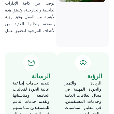
الوصل بين كافة الإدارات
الداخلية والخارجية، وتنبثق هذه
الأهمية من العمل وفق رؤية
واضحة، يتخللها العديد من
الأهداف المرجوة لتحقيق عمل
يجسد المفاهيم الإيجابية حول
جامعة القصيم.
الرؤية
الرسالة
الريادة والتميز
تقديم خدمات إبداعية
والجودة المهنية في
عالية الجودة لفعاليات
مجال العلاقات العامة
الجامعة ومناسباتها
وخدمات المستفيدين،
وتقديم خدمات الدعم
في تنظيم المناسبات
للمستفيدين مما يسهم
والفعاليات
في التعريف برسالة