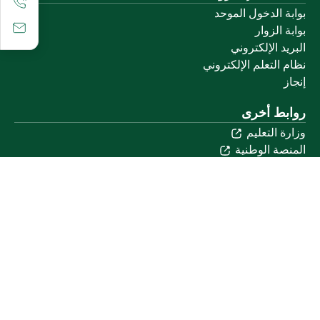
بوابة الدخول الموحد
بوابة الزوار
البريد الإلكتروني
نظام التعلم الإلكتروني
إنجاز
روابط أخرى
وزارة التعليم
المنصة الوطنية
البوابة الوطنية للبيانات المفتوحة
إمارة منطقة القصيم
منصة الاستشارات القانونية (استطلاع)
التوظيف
تابعنا على
تحميل تطبيق الجوال