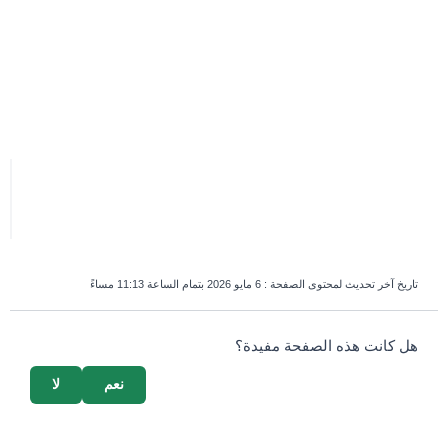
تاريخ آخر تحديث لمحتوى الصفحة :
6 مايو 2026 بتمام الساعة 11:13 مساءً
survey_v2
هل كانت هذه الصفحة مفيدة؟
نعم
لا