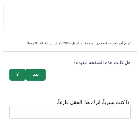
تاريخ آخر تحديث لمحتوى الصفحة :
5 أبريل 2026 بتمام الساعة 01:24 مساءً
survey_v2
هل كانت هذه الصفحة مفيدة؟
نعم
لا
إذا كنت بشرياً، اترك هذا الحقل فارغاً.