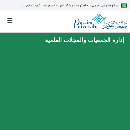
موقع حكومي رسمي تابع لحكومة المملكة العربية السعودية
كيف تتحقق
إدارة الجمعيات والمجلات العلمية
MyQU