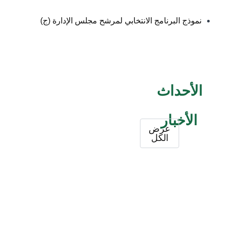
نموذج البرنامج الانتخابي لمرشح مجلس الإدارة (ج)
الأحداث
الأخبار
عرض
الكل