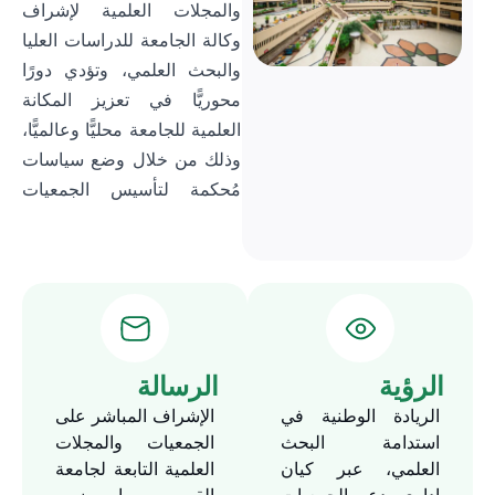
والمجلات العلمية لإشراف
وكالة الجامعة للدراسات العليا
والبحث العلمي، وتؤدي دورًا
محوريًّا في تعزيز المكانة
العلمية للجامعة محليًّا وعالميًّا،
وذلك من خلال وضع سياسات
مُحكمة لتأسيس الجمعيات
والمجلات العلمية واعتمادها
وفق المعايير العالمية.
الرؤية
الرسالة
الريادة الوطنية في
الإشراف المباشر على
استدامة البحث
الجمعيات والمجلات
العلمي، عبر كيان
العلمية التابعة لجامعة