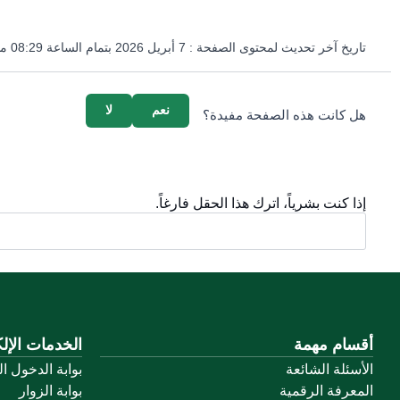
تاريخ آخر تحديث لمحتوى الصفحة :
7 أبريل 2026 بتمام الساعة 08:29 مساءً
survey_v2
نعم
لا
هل كانت هذه الصفحة مفيدة؟
إذا كنت بشرياً، اترك هذا الحقل فارغاً.
أقسام مهمة
الخدمات الإلك
الأسئلة الشائعة
بوابة الدخول ا
المعرفة الرقمية
بوابة الزوار