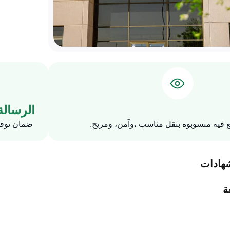
الرسالة
 فيه منسوبوه بنقل مناسب ،وآمن، ومريح.
ضمان توفي
شهادات
ة