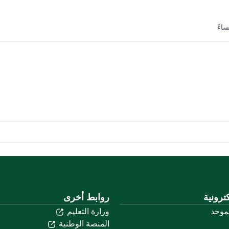
ترونية
روابط أخرى
لموحد
وزارة التعليم
المنصة الوطنية