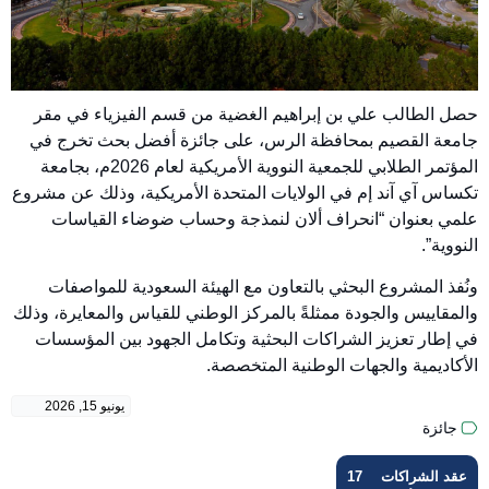
حصل الطالب علي بن إبراهيم الغضية من قسم الفيزياء في مقر
جامعة القصيم بمحافظة الرس، على جائزة أفضل بحث تخرج في
المؤتمر الطلابي للجمعية النووية الأمريكية لعام 2026م، بجامعة
تكساس آي آند إم في الولايات المتحدة الأمريكية، وذلك عن مشروع
علمي بعنوان “انحراف ألان لنمذجة وحساب ضوضاء القياسات
النووية”.
ونُفذ المشروع البحثي بالتعاون مع الهيئة السعودية للمواصفات
والمقاييس والجودة ممثلةً بالمركز الوطني للقياس والمعايرة، وذلك
في إطار تعزيز الشراكات البحثية وتكامل الجهود بين المؤسسات
الأكاديمية والجهات الوطنية المتخصصة.
يونيو 15, 2026
جائزة
عقد الشراكات
17