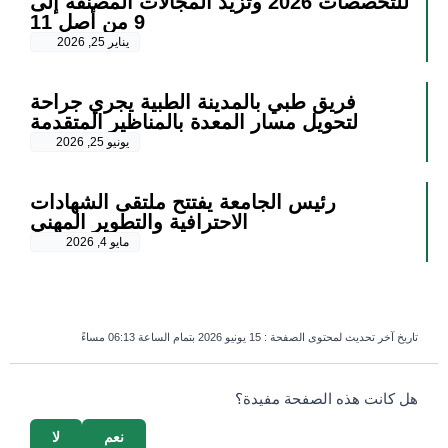
للتخصصات 2026 وتزيد المجالات المصنَّفة إلى
9 من أصل 11
يناير 25, 2026
فريق طبي بالمدينة الطبية يجري جراحة
لتحويل مسار المعدة بالمناظير المتقدمة
يونيو 25, 2026
رئيس الجامعة يفتتح ملتقى الشهادات
الاحترافية والتطوير المهني
مايو 4, 2026
تاريخ آخر تحديث لمحتوى الصفحة :
15 يونيو 2026 بتمام الساعة 06:13 مساءً
survey_v2
هل كانت هذه الصفحة مفيدة؟
نعم
لا