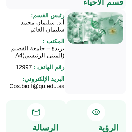
قسم الأحياء
رئيس القسم:
أ.د. سليمان محمد
سليمان الغائم
المكتب :
بريدة – جامعة القصيم
(المبنى الرئيسي)A4
رقم الهاتف :
12997
البريد الإلكتروني:
Cos.bio.f@qu.edu.sa
الرؤية
الرسالة