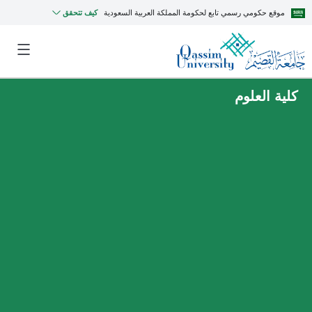
موقع حكومي رسمي تابع لحكومة المملكة العربية السعودية
كيف تتحقق
كلية العلوم
MyQU