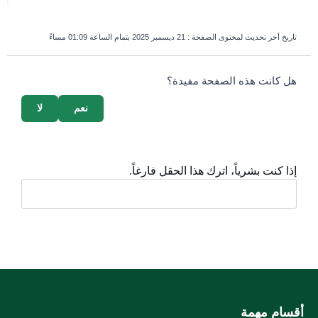
تاريخ آخر تحديث لمحتوى الصفحة :
21 ديسمبر 2025 بتمام الساعة 01:09 مساءً
survey_v2
هل كانت هذه الصفحة مفيدة؟
نعم
لا
إذا كنت بشرياً، اترك هذا الحقل فارغاً.
أقسام مهمة