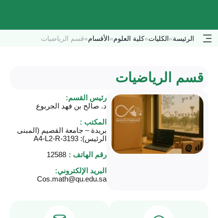
الرئيسة
»
الكليات
»
كلية العلوم
»
الأقسام
»
قسم الرياضيات
قسم الرياضيات
رئيس القسم:
د. صالح بن فهد الجربوع
المكتب :
بريدة – جامعة القصيم (المبنى
الرئيس): A4-L2-R-3193
رقم الهاتف :
12588
البريد الإلكتروني:
Cos.math@qu.edu.sa