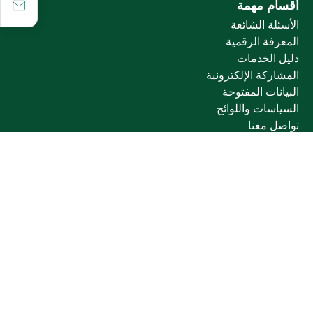
أقسام مهمة
الأسئلة الشائعة
المعرفة الرقمية
دليل الخدمات
المشاركة الإلكترونية
البيانات المفتوحة
السياسات واللوائح
تواصل معنا
الخدمات الإلكترونية
بوابة الدخول الموحد
بوابة الزوار
البريد الإلكتروني
نظام التعلم الإلكتروني
إنجاز
روابط أخرى
وزارة التعليم
المنصة الوطنية