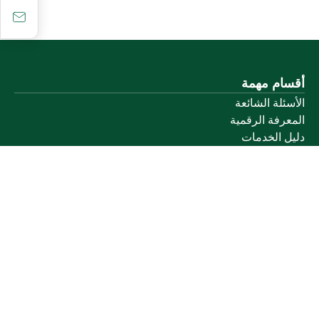
أقسام مهمة
الأسئلة الشائعة
المعرفة الرقمية
دليل الخدمات
المشاركة الإلكترونية
البيانات المفتوحة
السياسات واللوائح
تواصل معنا
الخدمات الإلكترونية
بوابة الدخول الموحد
بوابة الزوار
البريد الإلكتروني
نظام التعلم الإلكتروني