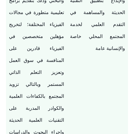
والإبداع بتطبيق التقنية
والبحثي وذلك بتقديم برامج
الحديثة والمساهمة في
تعليمية متطورة في مجالات
التقدم العلمي لخدمة
الفيزياء المختلفة؛ لتخريج
المجتمع المحلي خاصة
مؤهلين متخصصين في
والإنسانية عامة
الفيزياء قادرين على
المنافسة في سوق العمل
وتعزيز التعلم الذاتي
المستمر وبالتالي تزويد
المجتمع بالكفاءات العلمية
والكوادر المدربة على
التقنيات العلمية الحديثة
وإجراء البحوث والدراسات