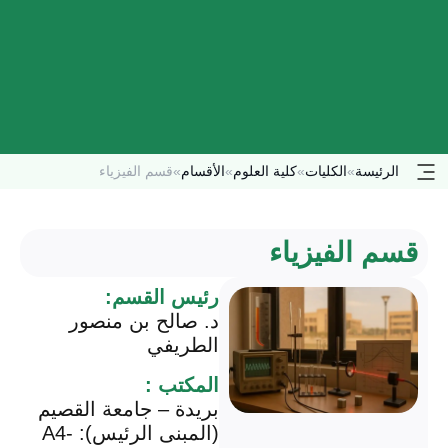
الرئيسة
»
الكليات
»
كلية العلوم
»
الأقسام
»
قسم الفيزياء
قسم الفيزياء
رئيس القسم:
د. صالح بن منصور
الطريفي
المكتب :
بريدة – جامعة القصيم
(المبنى الرئيس): A4-