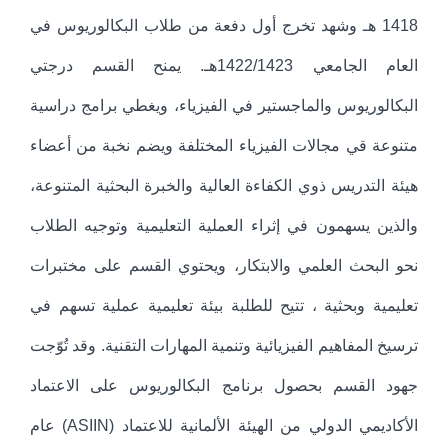
1418 هـ وشهد تخرج أول دفعة من طلاب البكالوريوس في
العام الجامعي 1422/1423هـ. يمنح القسم درجتي
البكالوريوس والماجستير في الفيزياء، ويغطي برامج دراسية
متنوعة قي مجالات الفيزياء المختلفة ويضم نخبة من أعضاء
هيئة التدريس ذوي الكفاءة العالية والخبرة البحثية المتنوعة،
والذين يسهمون في إثراء العملية التعليمية وتوجيه الطلاب
نحو البحث العلمي والابتكار، ويحتوي القسم على مختبرات
تعليمية وبحثية ، تتيح للطلبة بيئة تعليمية عملية تسهم في
ترسيخ المفاهيم الفيزيائية وتنمية المهارات التقنية. وقد تُوّجت
جهود القسم بحصول برنامج البكالوريوس على الاعتماد
الأكاديمي الدولي من الهيئة الألمانية للاعتماد (ASIIN) عام