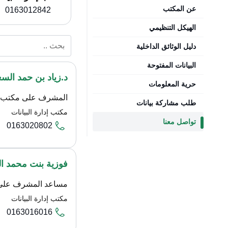
عن المكتب
0163012842
الهيكل التنظيمي
دليل الوثائق الداخلية
البيانات المفتوحة
د.زياد بن حمد السع
حرية المعلومات
المشرف على مكتب إدا
طلب مشاركة بيانات
مكتب إدارة البيانات
تواصل معنا
0163020802
فوزية بنت محمد ا
مساعد المشرف على م
مكتب إدارة البيانات
0163016016