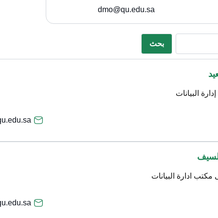
dmo@qu.edu.sa
بحث
يد
رة البيانات
u.edu.sa
لسيف
كتب ادارة البيانات
qu.edu.sa