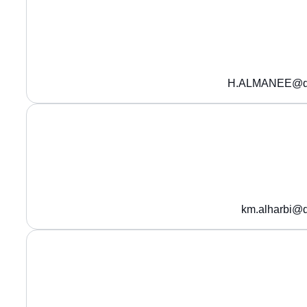
H.ALMANEE@qu
km.alharbi@q