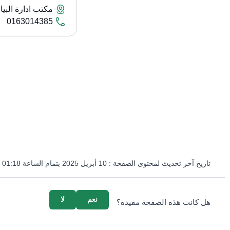
مكتب ادارة البيا
0163014385
تاريخ آخر تحديث لمحتوى الصفحة :
10 أبريل 2025 بتمام الساعة 01:18 مساءً
survey_v2
نعم
لا
هل كانت هذه الصفحة مفيدة؟