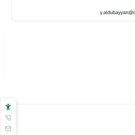
y.aldubayyan@q