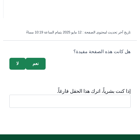
تاريخ آخر تحديث لمحتوى الصفحة :
12 مايو 2025 بتمام الساعة 10:19 مساءً
survey_v2
هل كانت هذه الصفحة مفيدة؟
نعم
لا
إذا كنت بشرياً، اترك هذا الحقل فارغاً.