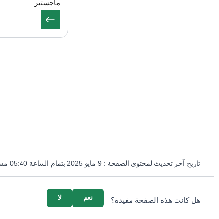
ماجستير
تاريخ آخر تحديث لمحتوى الصفحة :
9 مايو 2025 بتمام الساعة 05:40 مساءً
survey_v2
نعم
لا
هل كانت هذه الصفحة مفيدة؟