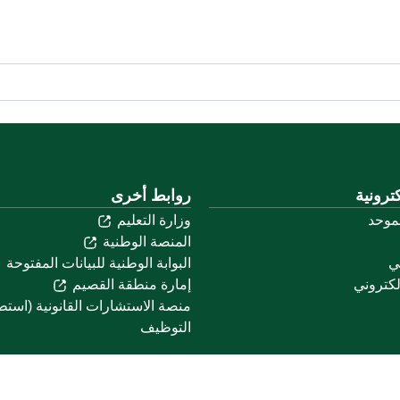
ترونية
روابط أخرى
لموحد
وزارة التعليم
المنصة الوطنية
ني
البوابة الوطنية للبيانات المفتوحة
لكتروني
إمارة منطقة القصيم
منصة الاستشارات القانونية (استط
التوظيف