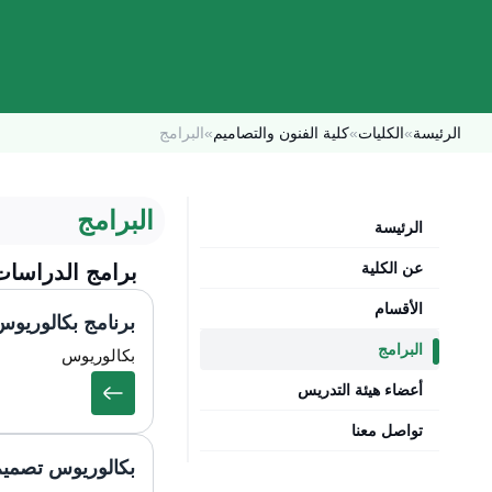
الرئيسة
»
الكليات
»
كلية الفنون والتصاميم
»
البرامج
البرامج
الرئيسة
عن الكلية
برامج الدراسات
الأقسام
برنامج بكالوريوس
البرامج
بكالوريوس
أعضاء هيئة التدريس
تواصل معنا
بكالوريوس تصميم 