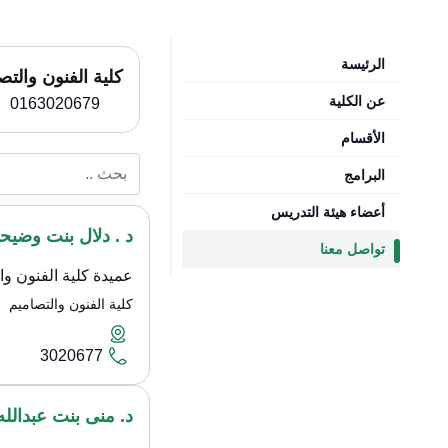
الرئيسة
كلية الفنون والتص
عن الكلية
0163020679
الأقسام
البرامج
أعضاء هيئة التدريس
د . دلال بنت وضيحا
تواصل معنا
عميدة كلية الفنون وا
كلية الفنون والتصاميم
3020677
د. منى بنت عبدالل