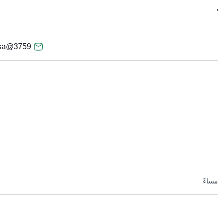
3759@qu.edu.sa