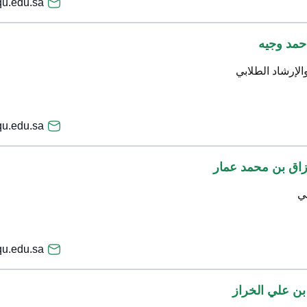
u.edu.sa
حمد وجيه
الإرشاد الطلابي
u.edu.sa
زاق بن محمد عمار
مي
u.edu.sa
بن علي الخراز