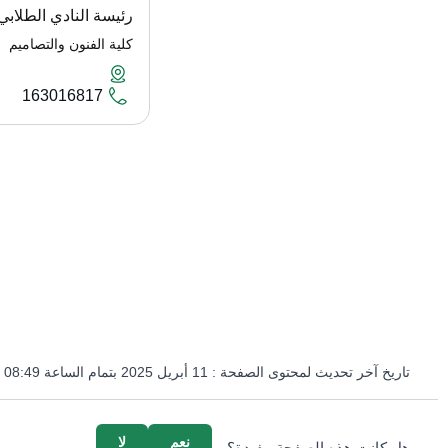
رئيسة النادي الطلابي
كلية الفنون والتصاميم
163016817
تاريخ آخر تحديث لمحتوى الصفحة :
11 أبريل 2025 بتمام الساعة 08:49 مساءً
survey_v2
نعم
لا
هل كانت هذه الصفحة مفيدة؟