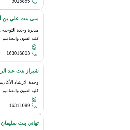
3016855
منى بنت علي بن أ
مديرة وحدة التوجيه و
كلية الفنون والتصاميم
163016803
شيراز بنت عبد الر
وحدة الارشاد الأكادي
كلية الفنون والتصاميم
16311089
تهاني بنت سليمان 