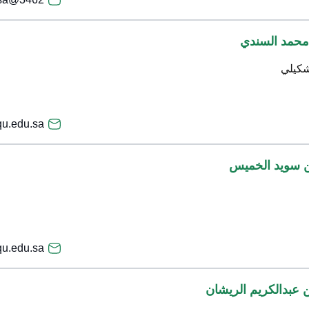
محمد السندي
شكيلي
u.edu.sa
ن سويد الخميس
u.edu.sa
 عبدالكريم الريشان