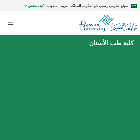
موقع حكومي رسمي تابع لحكومة المملكة العربية السعودية
كيف تتحقق
كلية طب الأسنان
MyQU