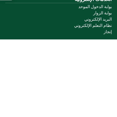
بوابة الدخول الموحد
بوابة الزوار
البريد الإلكتروني
نظام التعلم الإلكتروني
إنجاز
روابط أخرى
وزارة التعليم
المنصة الوطنية
البوابة الوطنية للبيانات المفتوحة
إمارة منطقة القصيم
منصة الاستشارات القانونية (استطلاع)
التوظيف
تابعنا على
تحميل تطبيق الجوال