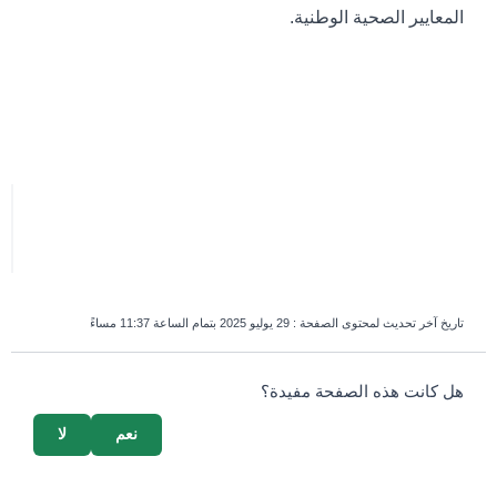
المعايير الصحية الوطنية.
تاريخ آخر تحديث لمحتوى الصفحة :
29 يوليو 2025 بتمام الساعة 11:37 مساءً
survey_v2
هل كانت هذه الصفحة مفيدة؟
نعم
لا