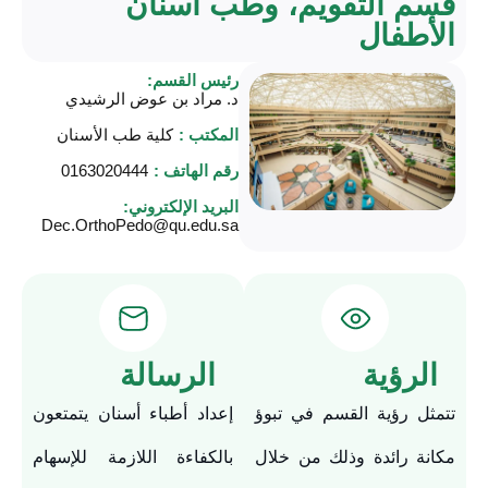
قسم التقويم، وطب أسنان
الأطفال
رئيس القسم:
د. مراد بن عوض الرشيدي
المكتب :
كلية طب الأسنان
رقم الهاتف :
0163020444
البريد الإلكتروني:
Dec.OrthoPedo@qu.edu.sa
الرؤية
الرسالة
تتمثل رؤية القسم في تبوؤ
إعداد أطباء أسنان يتمتعون
مكانة رائدة وذلك من خلال
بالكفاءة اللازمة للإسهام