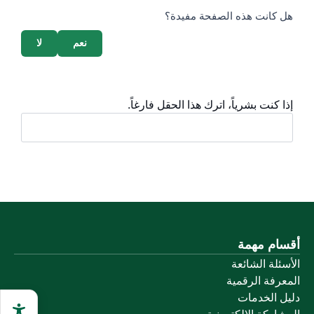
survey_v2
هل كانت هذه الصفحة مفيدة؟
نعم
لا
إذا كنت بشرياً، اترك هذا الحقل فارغاً.
أقسام مهمة
الأسئلة الشائعة
المعرفة الرقمية
دليل الخدمات