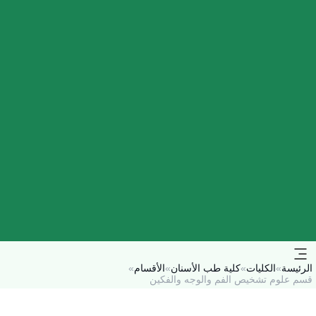
الرئيسة
»
الكليات
»
كلية طب الأسنان
»
الأقسام
»
قسم علوم تشخيص الفم والوجه والفكين