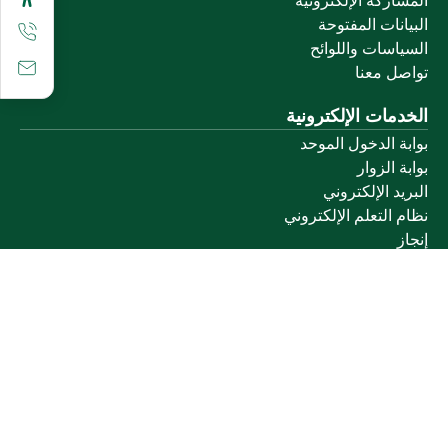
المشاركة الإلكترونية
البيانات المفتوحة
السياسات واللوائح
تواصل معنا
الخدمات الإلكترونية
بوابة الدخول الموحد
بوابة الزوار
البريد الإلكتروني
نظام التعلم الإلكتروني
إنجاز
روابط أخرى
وزارة التعليم
المنصة الوطنية
البوابة الوطنية للبيانات المفتوحة
إمارة منطقة القصيم
منصة الاستشارات القانونية (استطلاع)
التوظيف