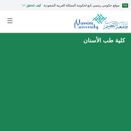
موقع حكومي رسمي تابع لحكومة المملكة العربية السعودية
كيف تتحقق
كلية طب الأسنان
MyQU