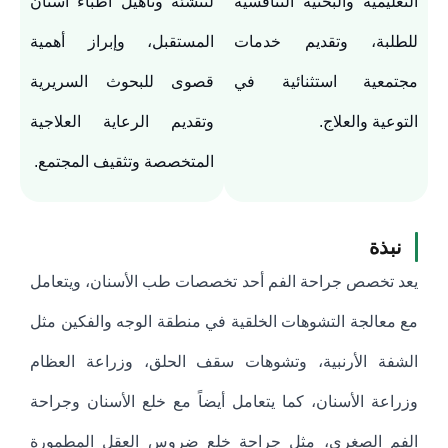
التعليمية والبحثية التنافسية
لتنشئة وتأهيل أطباء أسنان
للطلبة، وتقديم خدمات
المستقبل، وإبراز أهمية
مجتمعية استثنائية في
قصوى للبحوث السريرية
التوعية والعلاج.
وتقديم الرعاية العلاجية
المتخصصة وتثقيف المجتمع.
نبذة
يعد تخصص جراحة الفم أحد تخصصات طب الأسنان، ويتعامل
مع معالجة التشوهات الخلقية في منطقة الوجه والفكين مثل
الشفة الأرنبية، وتشوهات سقف الحلق، وزراعة العظام
وزراعة الأسنان، كما يتعامل أيضاً مع خلع الأسنان وجراحة
الفم الصغرى، مثل جراحة خلع ضروس العقل المطمورة