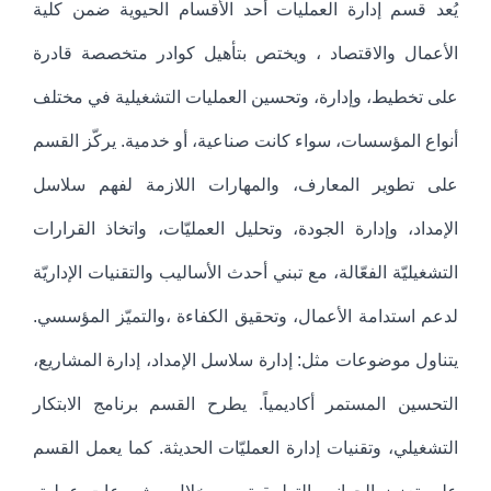
يُعد قسم إدارة العمليات أحد الأقسام الحيوية ضمن كلية
الأعمال والاقتصاد ، ويختص بتأهيل كوادر متخصصة قادرة
على تخطيط، وإدارة، وتحسين العمليات التشغيلية في مختلف
أنواع المؤسسات، سواء كانت صناعية، أو خدمية. يركّز القسم
على تطوير المعارف، والمهارات اللازمة لفهم سلاسل
الإمداد، وإدارة الجودة، وتحليل العمليّات، واتخاذ القرارات
التشغيليّة الفعّالة، مع تبني أحدث الأساليب والتقنيات الإداريّة
لدعم استدامة الأعمال، وتحقيق الكفاءة ،والتميّز المؤسسي.
يتناول موضوعات مثل: إدارة سلاسل الإمداد، إدارة المشاريع،
التحسين المستمر أكاديمياً. يطرح القسم برنامج الابتكار
التشغيلي، وتقنيات إدارة العمليّات الحديثة. كما يعمل القسم